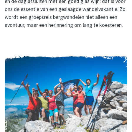
en de dag afsluiten met een goed glas wijn: dat is voor
ons de essentie van een geslaagde wandelvakantie. Zo
wordt een groepsreis bergwandelen niet alleen een
avontuur, maar een herinnering om lang te koesteren.