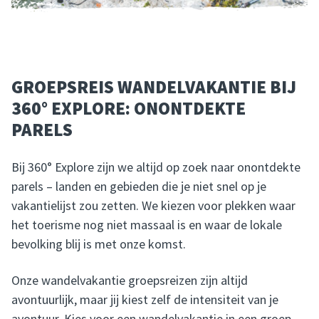
GROEPSREIS WANDELVAKANTIE BIJ
360° EXPLORE: ONONTDEKTE
PARELS
Bij 360° Explore zijn we altijd op zoek naar onontdekte
parels – landen en gebieden die je niet snel op je
vakantielijst zou zetten. We kiezen voor plekken waar
het toerisme nog niet massaal is en waar de lokale
bevolking blij is met onze komst.
Onze wandelvakantie groepsreizen zijn altijd
avontuurlijk, maar jij kiest zelf de intensiteit van je
avontuur. Kies voor een wandelvakantie in een groep