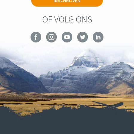
OF VOLG ONS