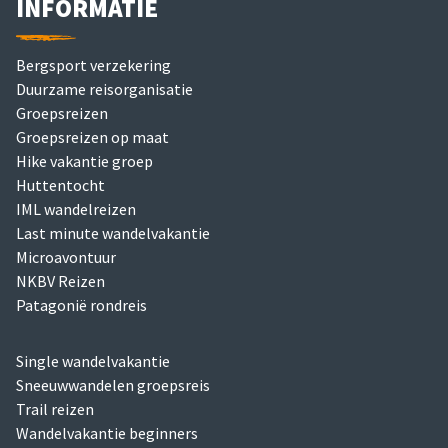
INFORMATIE
Bergsport verzekering
Duurzame reisorganisatie
Groepsreizen
Groepsreizen op maat
Hike vakantie groep
Huttentocht
IML wandelreizen
Last minute wandelvakantie
Microavontuur
NKBV Reizen
Patagonië rondreis
Single wandelvakantie
Sneeuwwandelen groepsreis
Trail reizen
Wandelvakantie beginners