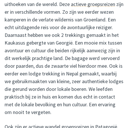
uithoeken van de wereld. Deze
actieve groepsreizen
zijn
er in verschillende vormen. Zo zijn we eerder wezen
kamperen in de verlate wildernis van Groenland. Een
echt uitdagende reis voor de avontuurlijke reiziger.
Daarnaast hebben we ook 2 trekkings gemaakt in het
Kaukasus gebergte van Georgië. Een mooie mix tussen
avontuur en cultuur die beiden rijkelijk aanwezig zijn in
dit werkelijk prachtige land. De bagage werd vervoerd
door paarden, dus de zwaarte viel hierdoor mee. Ook is
eerder een lodge trekking in Nepal gemaakt, waarbij
we gebruikmaakten van kleine, zeer authentieke lodges
die gerund worden door lokale boeren. We leefden
praktisch bij ze in huis en komen dus echt in contact
met de lokale bevolking en hun cultuur. Een ervaring
om nooit te vergeten.
Ook zijn er actieve wandel groepsreizen in Patagonië,