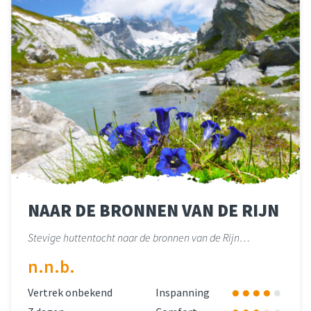
NAAR DE BRONNEN VAN DE RIJN
Stevige huttentocht naar de bronnen van de Rijn…
n.n.b.
Vertrek onbekend
Inspanning