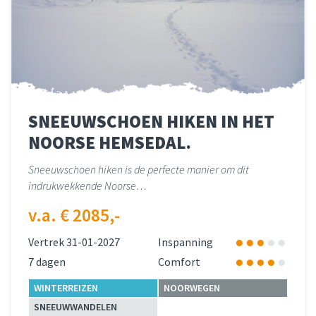
SNEEUWSCHOEN HIKEN IN HET
NOORSE HEMSEDAL.
Sneeuwschoen hiken is de perfecte manier om dit
indrukwekkende Noorse…
v.a. € 2085,-
Vertrek 31-01-2027
Inspanning
7 dagen
Comfort
WINTERREIZEN
NOORWEGEN
SNEEUWWANDELEN