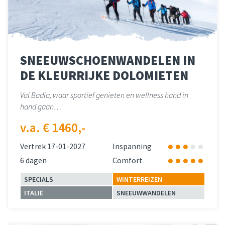
SNEEUWSCHOENWANDELEN IN
DE KLEURRIJKE DOLOMIETEN
Val Badia, waar sportief genieten en wellness hand in
hand gaan…
v.a. € 1460,-
Vertrek 17-01-2027
Inspanning
6 dagen
Comfort
SPECIALS
WINTERREIZEN
ITALIË
SNEEUWWANDELEN
Lees meer
over 