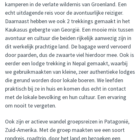
kamperen in de verlate wildernis van Groenland. Een
echt uitdagende reis voor de avontuurlijke reiziger.
Daarnaast hebben we ook 2 trekkings gemaakt in het
Kaukasus gebergte van Georgië. Een mooie mix tussen
avontuur en cultuur die beiden rijkelijk aanwezig zijn in
dit werkelijk prachtige land. De bagage werd vervoerd
door paarden, dus de zwaarte viel hierdoor mee. Ook is
eerder een lodge trekking in Nepal gemaakt, waarbij
we gebruikmaakten van kleine, zeer authentieke lodges
die gerund worden door lokale boeren. We leefden
praktisch bij ze in huis en komen dus echt in contact
met de lokale bevolking en hun cultuur. Een ervaring
om nooit te vergeten.
Ook zijn er actieve wandel groepsreizen in Patagonië,
Zuid-Amerika. Met de groep maakten we een soort
rondreis, roadtrip, door het land en bezoeken een