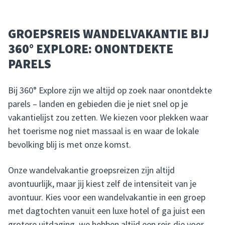
GROEPSREIS WANDELVAKANTIE BIJ
360° EXPLORE: ONONTDEKTE
PARELS
Bij 360° Explore zijn we altijd op zoek naar onontdekte
parels – landen en gebieden die je niet snel op je
vakantielijst zou zetten. We kiezen voor plekken waar
het toerisme nog niet massaal is en waar de lokale
bevolking blij is met onze komst.
Onze wandelvakantie groepsreizen zijn altijd
avontuurlijk, maar jij kiest zelf de intensiteit van je
avontuur. Kies voor een wandelvakantie in een groep
met dagtochten vanuit een luxe hotel of ga juist een
grotere uitdaging, we hebben altijd een reis die voor