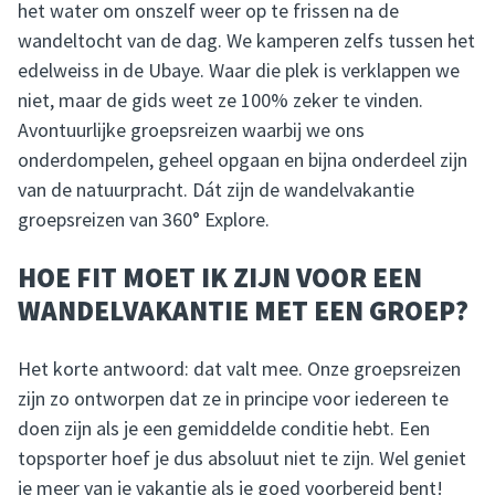
het water om onszelf weer op te frissen na de
wandeltocht van de dag. We kamperen zelfs tussen het
edelweiss in de Ubaye. Waar die plek is verklappen we
niet, maar de gids weet ze 100% zeker te vinden.
Avontuurlijke groepsreizen waarbij we ons
onderdompelen, geheel opgaan en bijna onderdeel zijn
van de natuurpracht. Dát zijn de wandelvakantie
groepsreizen van 360° Explore.
HOE FIT MOET IK ZIJN VOOR EEN
WANDELVAKANTIE MET EEN GROEP?
Het korte antwoord: dat valt mee. Onze groepsreizen
zijn zo ontworpen dat ze in principe voor iedereen te
doen zijn als je een gemiddelde conditie hebt. Een
topsporter hoef je dus absoluut niet te zijn. Wel geniet
je meer van je vakantie als je goed voorbereid bent!