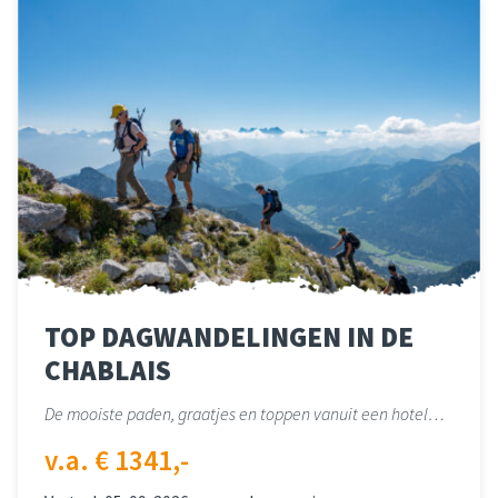
TOP DAGWANDELINGEN IN DE
CHABLAIS
De mooiste paden, graatjes en toppen vanuit een hotel…
v.a. € 1341,-