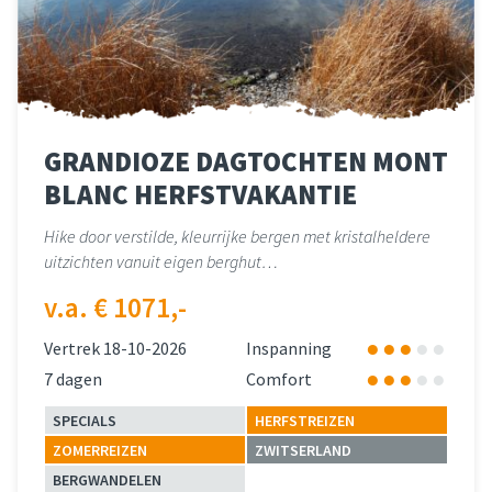
GRANDIOZE DAGTOCHTEN MONT
BLANC HERFSTVAKANTIE
Hike door verstilde, kleurrijke bergen met kristalheldere
uitzichten vanuit eigen berghut…
v.a. € 1071,-
Vertrek 18-10-2026
Inspanning
7 dagen
Comfort
SPECIALS
HERFSTREIZEN
ZOMERREIZEN
ZWITSERLAND
BERGWANDELEN