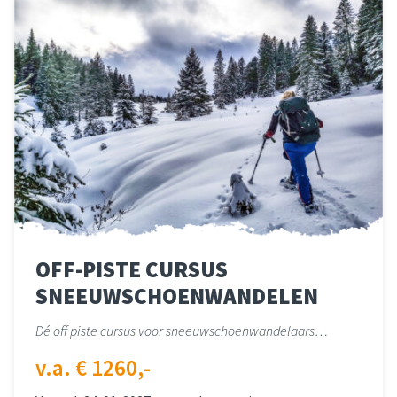
OFF-PISTE CURSUS
SNEEUWSCHOENWANDELEN
Dé off piste cursus voor sneeuwschoenwandelaars…
v.a. € 1260,-