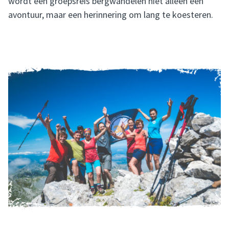
wordt een groepsreis bergwandelen niet alleen een
avontuur, maar een herinnering om lang te koesteren.