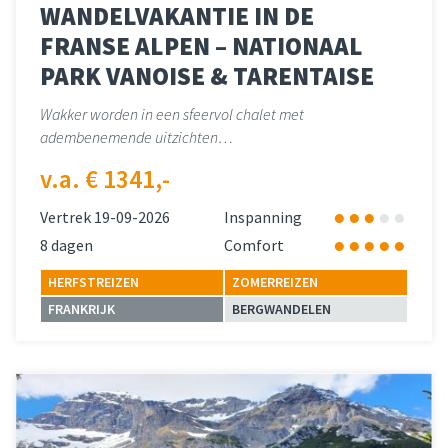
WANDELVAKANTIE IN DE
FRANSE ALPEN – NATIONAAL
PARK VANOISE & TARENTAISE
Wakker worden in een sfeervol chalet met
adembenemende uitzichten…
v.a. € 1341,-
Vertrek 19-09-2026
Inspanning
8 dagen
Comfort
HERFSTREIZEN
ZOMERREIZEN
FRANKRIJK
BERGWANDELEN
Lees meer
over 