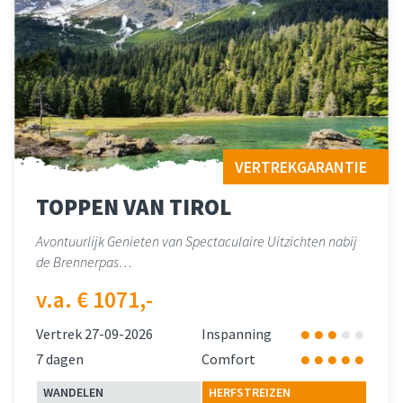
VERTREKGARANTIE
TOPPEN VAN TIROL
Avontuurlijk Genieten van Spectaculaire Uitzichten nabij
de Brennerpas…
v.a. € 1071,-
Vertrek 27-09-2026
Inspanning
7 dagen
Comfort
WANDELEN
HERFSTREIZEN