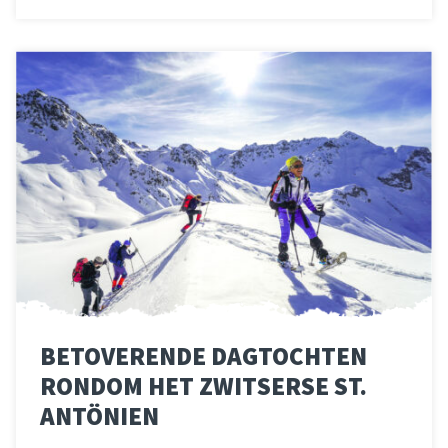
Lees meer
over 
BETOVERENDE DAGTOCHTEN
RONDOM HET ZWITSERSE ST.
ANTÖNIEN