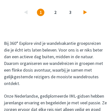
1
2
3
Vorige
Volgende
Bij 360° Explore vind je wandelvakantie groepsreizen
die je écht iets laten beleven. Voor ons is er niks beter
dan een actieve dag buiten, midden in de natuur.
Daarom organiseren we wandelreizen in groepen met
een flinke dosis avontuur, waarbij je samen met
gelijkgestemde reizigers de mooiste wandelroutes
ontdekt.
Onze Nederlandse, gediplomeerde IML-gidsen hebben
jarenlange ervaring en begeleiden je met veel passie. Ze
zorgen ervoor dat elke reis niet alleen veilig en goed