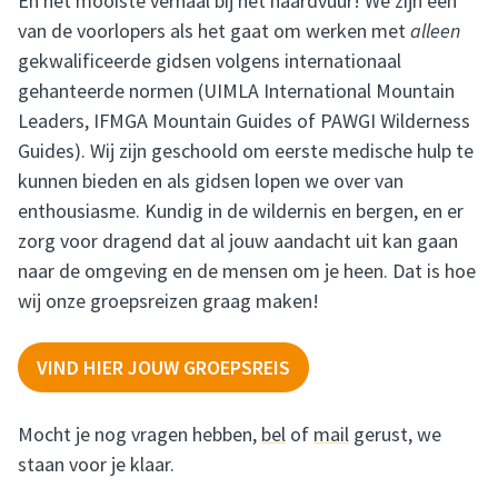
En het mooiste verhaal bij het haardvuur! We zijn een
van de voorlopers als het gaat om werken met
alleen
gekwalificeerde gidsen volgens internationaal
gehanteerde normen (UIMLA International Mountain
Leaders, IFMGA Mountain Guides of PAWGI Wilderness
Guides). Wij zijn geschoold om eerste medische hulp te
kunnen bieden en als gidsen lopen we over van
enthousiasme. Kundig in de wildernis en bergen, en er
zorg voor dragend dat al jouw aandacht uit kan gaan
naar de omgeving en de mensen om je heen. Dat is hoe
wij onze groepsreizen graag maken!
VIND HIER JOUW GROEPSREIS
Mocht je nog vragen hebben,
bel
of
mail
gerust, we
staan voor je klaar.