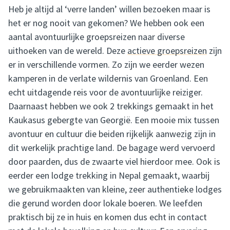
Heb je altijd al ‘verre landen’ willen bezoeken maar is
het er nog nooit van gekomen? We hebben ook een
aantal avontuurlijke groepsreizen naar diverse
uithoeken van de wereld. Deze
actieve groepsreizen
zijn
er in verschillende vormen. Zo zijn we eerder wezen
kamperen in de verlate wildernis van Groenland. Een
echt uitdagende reis voor de avontuurlijke reiziger.
Daarnaast hebben we ook 2 trekkings gemaakt in het
Kaukasus gebergte van Georgië. Een mooie mix tussen
avontuur en cultuur die beiden rijkelijk aanwezig zijn in
dit werkelijk prachtige land. De bagage werd vervoerd
door paarden, dus de zwaarte viel hierdoor mee. Ook is
eerder een lodge trekking in Nepal gemaakt, waarbij
we gebruikmaakten van kleine, zeer authentieke lodges
die gerund worden door lokale boeren. We leefden
praktisch bij ze in huis en komen dus echt in contact