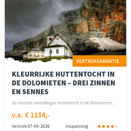
VERTREKGARANTIE
KLEURRIJKE HUTTENTOCHT IN
DE DOLOMIETEN – DREI ZINNEN
EN SENNES
De mooiste meerdaagse huttentocht in de Dolomieten…
v.a. € 1134,-
Vertrek 07-09-2026
Inspanning