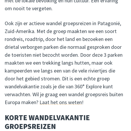
met de lokale bevolking en hun cultuur. Een ervaring
om nooit te vergeten.
Ook zijn er actieve wandel groepsreizen in Patagonië,
Zuid-Amerika. Met de groep maakten we een soort
rondreis, roadtrip, door het land en bezoeken een
drietal verborgen parken die normaal gesproken door
de toeristen niet bezocht worden. Door deze 3 parken
maakten we een trekking langs hutten, maar ook
kampeerden we langs een van de vele riviertjes die
door het gebied stromen. Dit is een echte groep
wandelvakantie zoals je die van 360° Explore kunt
verwachten. Wil je graag een wandel groepsreis buiten
Europa maken?
Laat het ons weten
!
KORTE WANDELVAKANTIE
GROEPSREIZEN