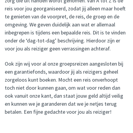
zorg die uit handen wordt genomen. Van A tot Z is de
reis voor jou georganiseerd, zodat jij alleen maar hoeft
te genieten van de voorpret, de reis, de groep en de
omgeving. We geven duidelijk aan wat er allemaal
inbegrepen is tijdens een bepaalde reis. Dit is te vinden
onder de ‘dag-tot-dag’ beschrijving. Hierdoor zijn er
voor jou als reiziger geen verrassingen achteraf.
Ook zijn wij voor al onze groepsreizen aangesloten bij
een garantiefonds, waardoor jij als reizigers geheel
zorgeloos kunt boeken. Mocht een reis onverhoopt
toch niet door kunnen gaan, om wat voor reden dan
ook vanuit onze kant, dan staat jouw geld altijd veilig
en kunnen we je garanderen dat we je netjes terug
betalen. Een fijne gedachte voor jou als reiziger!