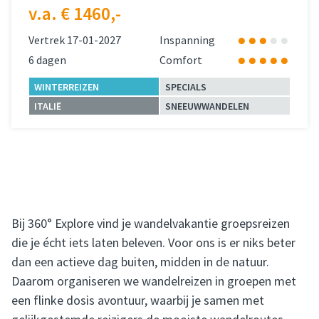
v.a. € 1460,-
Vertrek 17-01-2027
Inspanning
6 dagen
Comfort
WINTERREIZEN
SPECIALS
ITALIË
SNEEUWWANDELEN
Lees meer
over 
Bij 360° Explore vind je wandelvakantie groepsreizen
die je écht iets laten beleven. Voor ons is er niks beter
dan een actieve dag buiten, midden in de natuur.
Daarom organiseren we wandelreizen in groepen met
een flinke dosis avontuur, waarbij je samen met