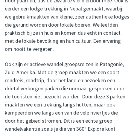
door paarden, dus de zwaarte viel hierdoor mee. Ook is
eerder een lodge trekking in Nepal gemaakt, waarbij
we gebruikmaakten van kleine, zeer authentieke lodges
die gerund worden door lokale boeren. We leefden
praktisch bij ze in huis en komen dus echt in contact
met de lokale bevolking en hun cultuur. Een ervaring
om nooit te vergeten.
Ook zijn er actieve wandel groepsreizen in Patagonië,
Zuid-Amerika. Met de groep maakten we een soort
rondreis, roadtrip, door het land en bezoeken een
drietal verborgen parken die normaal gesproken door
de toeristen niet bezocht worden. Door deze 3 parken
maakten we een trekking langs hutten, maar ook
kampeerden we langs een van de vele riviertjes die
door het gebied stromen. Dit is een echte groep
wandelvakantie zoals je die van 360° Explore kunt