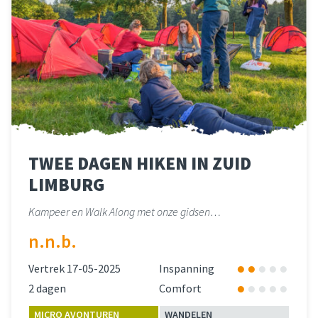
TWEE DAGEN HIKEN IN ZUID
LIMBURG
Kampeer en Walk Along met onze gidsen…
n.n.b.
Vertrek 17-05-2025
Inspanning
2 dagen
Comfort
MICRO AVONTUREN
WANDELEN