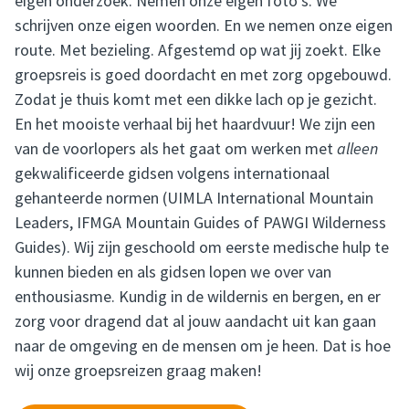
eigen onderzoek. Nemen onze eigen foto’s. We
schrijven onze eigen woorden. En we nemen onze eigen
route. Met bezieling. Afgestemd op wat jij zoekt. Elke
groepsreis is goed doordacht en met zorg opgebouwd.
Zodat je thuis komt met een dikke lach op je gezicht.
En het mooiste verhaal bij het haardvuur! We zijn een
van de voorlopers als het gaat om werken met
alleen
gekwalificeerde gidsen volgens internationaal
gehanteerde normen (UIMLA International Mountain
Leaders, IFMGA Mountain Guides of PAWGI Wilderness
Guides). Wij zijn geschoold om eerste medische hulp te
kunnen bieden en als gidsen lopen we over van
enthousiasme. Kundig in de wildernis en bergen, en er
zorg voor dragend dat al jouw aandacht uit kan gaan
naar de omgeving en de mensen om je heen. Dat is hoe
wij onze groepsreizen graag maken!