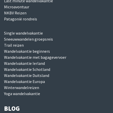
Last minute wandelvakantie
Microavontuur
NKBV Reizen
Patagonië rondreis
Single wandelvakantie
Sneeuwwandelen groepsreis
Trail reizen
Wandelvakantie beginners
Wandelvakantie met bagagevervoer
Wandelvakantie Ierland
Wandelvakantie Schotland
Wandelvakantie Duitsland
Wandelvakantie Europa
Winterwandelreizen
Yoga wandelvakantie
BLOG