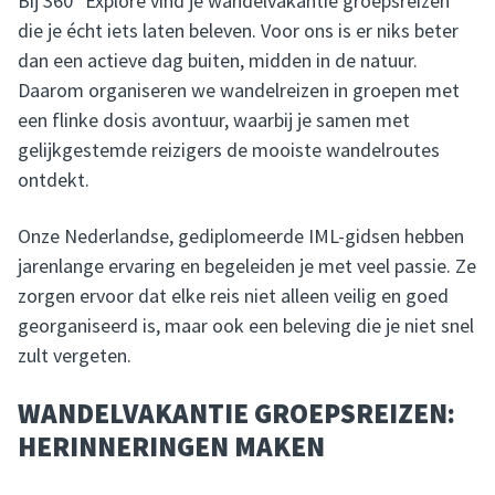
Bij 360° Explore vind je wandelvakantie groepsreizen
die je écht iets laten beleven. Voor ons is er niks beter
dan een actieve dag buiten, midden in de natuur.
Daarom organiseren we wandelreizen in groepen met
een flinke dosis avontuur, waarbij je samen met
gelijkgestemde reizigers de mooiste wandelroutes
ontdekt.
Onze Nederlandse, gediplomeerde IML-gidsen hebben
jarenlange ervaring en begeleiden je met veel passie. Ze
zorgen ervoor dat elke reis niet alleen veilig en goed
georganiseerd is, maar ook een beleving die je niet snel
zult vergeten.
WANDELVAKANTIE GROEPSREIZEN:
HERINNERINGEN MAKEN