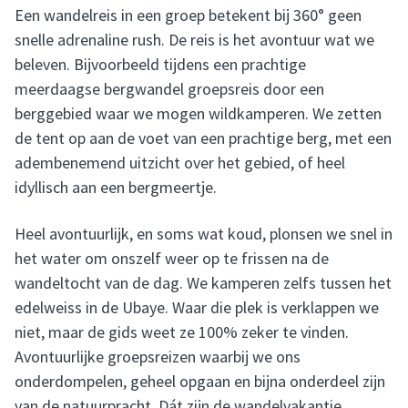
Een wandelreis in een groep betekent bij 360° geen
snelle adrenaline rush. De reis is het avontuur wat we
beleven. Bijvoorbeeld tijdens een prachtige
meerdaagse bergwandel groepsreis door een
berggebied waar we mogen wildkamperen. We zetten
de tent op aan de voet van een prachtige berg, met een
adembenemend uitzicht over het gebied, of heel
idyllisch aan een bergmeertje.
Heel avontuurlijk, en soms wat koud, plonsen we snel in
het water om onszelf weer op te frissen na de
wandeltocht van de dag. We kamperen zelfs tussen het
edelweiss in de Ubaye. Waar die plek is verklappen we
niet, maar de gids weet ze 100% zeker te vinden.
Avontuurlijke groepsreizen waarbij we ons
onderdompelen, geheel opgaan en bijna onderdeel zijn
van de natuurpracht. Dát zijn de wandelvakantie