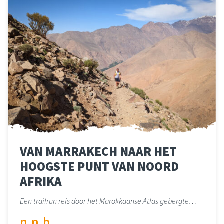
VAN MARRAKECH NAAR HET
HOOGSTE PUNT VAN NOORD
AFRIKA
Een trailrun reis door het Marokkaanse Atlas gebergte…
n.n.b.