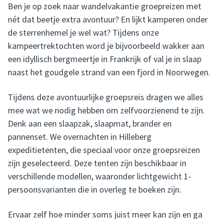
Ben je op zoek naar wandelvakantie groepreizen met
nét dat beetje extra avontuur? En lijkt kamperen onder
de sterrenhemel je wel wat? Tijdens onze
kampeertrektochten word je bijvoorbeeld wakker aan
een idyllisch bergmeertje in Frankrijk of val je in slaap
naast het goudgele strand van een fjord in
Noorwegen
.
Tijdens deze avontuurlijke groepsreis dragen we alles
mee wat we nodig hebben om zelfvoorzienend te zijn.
Denk aan een slaapzak, slaapmat, brander en
pannenset. We overnachten in Hilleberg
expeditietenten, die speciaal voor onze groepsreizen
zijn geselecteerd. Deze tenten zijn beschikbaar in
verschillende modellen, waaronder lichtgewicht 1-
persoonsvarianten die in overleg te boeken zijn.
Ervaar zelf hoe minder soms juist meer kan zijn en ga