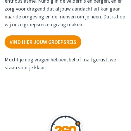
enthousiasme. Kundig in de wildernis en bergen, en er
zorg voor dragend dat al jouw aandacht uit kan gaan
naar de omgeving en de mensen om je heen. Dat is hoe
wij onze groepsreizen graag maken!
VIND HIER JOUW GROEPSREIS
Mocht je nog vragen hebben,
bel
of
mail
gerust, we
staan voor je klaar.