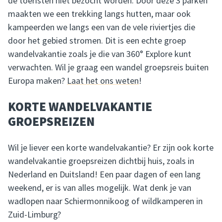
de toeristen niet bezocht worden. Door deze 3 parken
maakten we een trekking langs hutten, maar ook
kampeerden we langs een van de vele riviertjes die
door het gebied stromen. Dit is een echte groep
wandelvakantie zoals je die van 360° Explore kunt
verwachten. Wil je graag een wandel groepsreis buiten
Europa maken?
Laat het ons weten
!
KORTE WANDELVAKANTIE
GROEPSREIZEN
Wil je liever een korte wandelvakantie? Er zijn ook korte
wandelvakantie groepsreizen dichtbij huis, zoals in
Nederland en Duitsland! Een paar dagen of een lang
weekend, er is van alles mogelijk. Wat denk je van
wadlopen naar Schiermonnikoog of wildkamperen in
Zuid-Limburg?