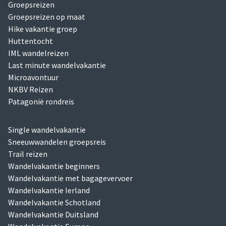
Groepsreizen
Groepsreizen op maat
Hike vakantie groep
Huttentocht
IML wandelreizen
Last minute wandelvakantie
Microavontuur
NKBV Reizen
Patagonië rondreis
Single wandelvakantie
Sneeuwwandelen groepsreis
Trail reizen
Wandelvakantie beginners
Wandelvakantie met bagagevervoer
Wandelvakantie Ierland
Wandelvakantie Schotland
Wandelvakantie Duitsland