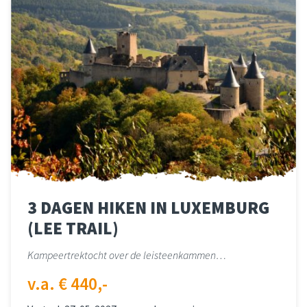
3 DAGEN HIKEN IN LUXEMBURG
(LEE TRAIL)
Kampeertrektocht over de leisteenkammen…
v.a. € 440,-