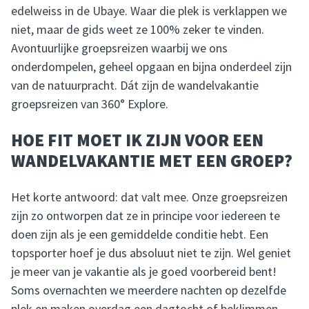
edelweiss in de Ubaye. Waar die plek is verklappen we
niet, maar de gids weet ze 100% zeker te vinden.
Avontuurlijke groepsreizen waarbij we ons
onderdompelen, geheel opgaan en bijna onderdeel zijn
van de natuurpracht. Dát zijn de wandelvakantie
groepsreizen van 360° Explore.
HOE FIT MOET IK ZIJN VOOR EEN
WANDELVAKANTIE MET EEN GROEP?
Het korte antwoord: dat valt mee. Onze groepsreizen
zijn zo ontworpen dat ze in principe voor iedereen te
doen zijn als je een gemiddelde conditie hebt. Een
topsporter hoef je dus absoluut niet te zijn. Wel geniet
je meer van je vakantie als je goed voorbereid bent!
Soms overnachten we meerdere nachten op dezelfde
plek en maken overdag een dagtocht of beklimmen