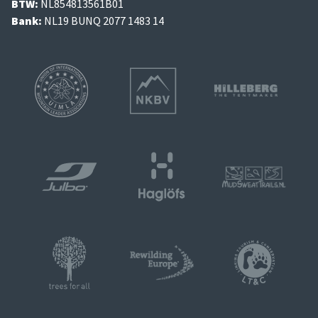
BTW:
NL854813561B01
Bank:
NL19 BUNQ 2077 1483 14