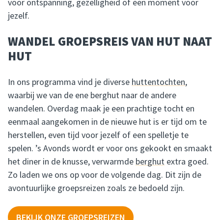
voor ontspanning, gezelligheid of een moment voor
jezelf.
WANDEL GROEPSREIS VAN HUT NAAT
HUT
In ons programma vind je diverse
huttentochten
,
waarbij we van de ene berghut naar de andere
wandelen. Overdag maak je een prachtige tocht en
eenmaal aangekomen in de nieuwe hut is er tijd om te
herstellen, even tijd voor jezelf of een spelletje te
spelen. ’s Avonds wordt er voor ons gekookt en smaakt
het diner in de knusse, verwarmde
berghut
extra goed.
Zo laden we ons op voor de volgende dag. Dit zijn de
avontuurlijke groepsreizen zoals ze bedoeld zijn.
BEKIJK ONZE GROEPSREIZEN