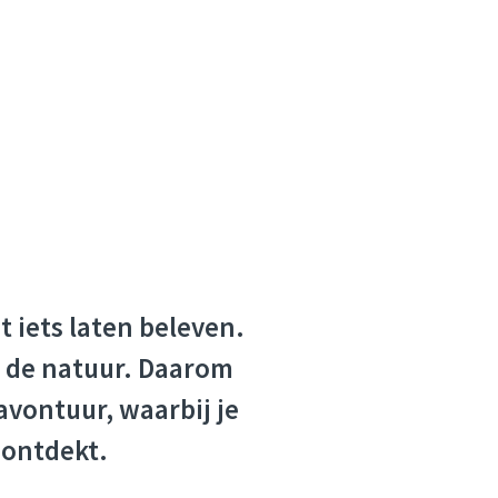
t iets laten beleven.
n de natuur. Daarom
avontuur, waarbij je
 ontdekt.