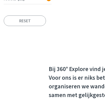
Bij 360° Explore vind 
Voor ons is er niks b
organiseren we wandel
samen met gelijkgest