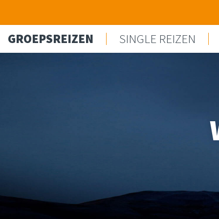
Spring naar content
GROEPSREIZEN
SINGLE REIZEN