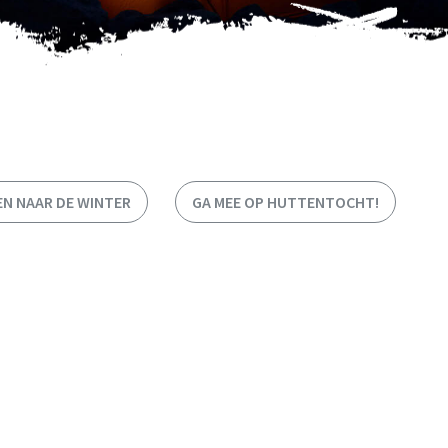
EN NAAR DE WINTER
GA MEE OP HUTTENTOCHT!