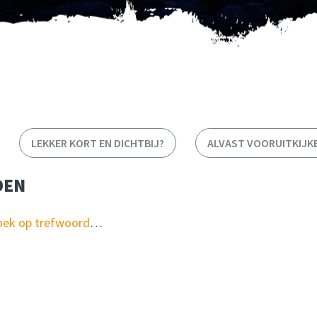
LEKKER KORT EN DICHTBIJ?
ALVAST VOORUITKIJK
DEN
oek op trefwoord
…