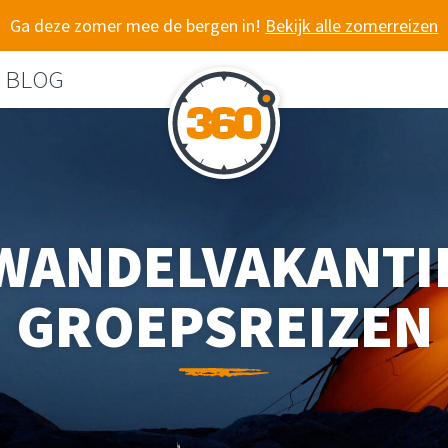
Ga deze zomer mee de bergen in!
Bekijk alle zomerreizen
BLOG
WANDELVAKANTI
GROEPSREIZEN