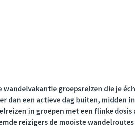
je wandelvakantie groepsreizen die je éch
eter dan een actieve dag buiten, midden i
reizen in groepen met een flinke dosis 
emde reizigers de mooiste wandelroutes