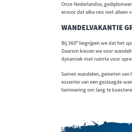
Onze Nederlandse, gediplomeerd
ervoor dat elke reis niet alleen 
WANDELVAKANTIE G
Bij 360° begrijpen we dat het sp
Daarom kiezen we voor wandelrei
dynamiek met ruimte voor oprec
Samen wandelen, genieten van he
essentie van een geslaagde wan
herinnering om lang te koestere