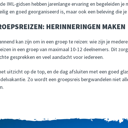
e IML-gidsen hebben jarenlange ervaring en begeleiden je m
veilig en goed georganiseerd is, maar ook een beleving die je 
ROEPSREIZEN: HERINNERINGEN MAKEN
annend kan zijn om in een groep te reizen: wie zijn je medere
zen in een groep van maximaal 10-12 deelnemers. Dit zorgt 
hte gesprekken en veel aandacht voor iedereen.
t uitzicht op de top, en de dag afsluiten met een goed glas 
delvakantie. Zo wordt een groepsreis bergwandelen niet all
n.