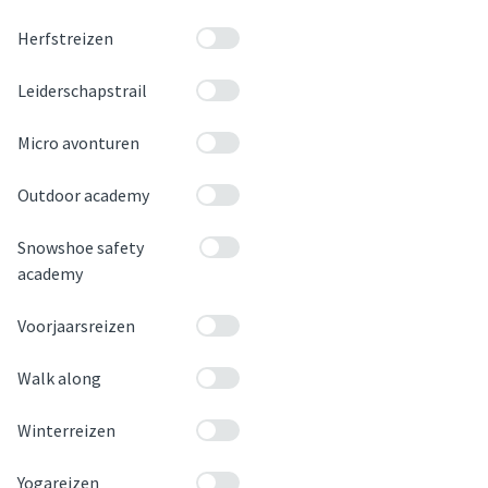
Herfstreizen
Leiderschapstrail
Micro avonturen
Outdoor academy
Snowshoe safety
academy
Voorjaarsreizen
Walk along
Winterreizen
Yogareizen