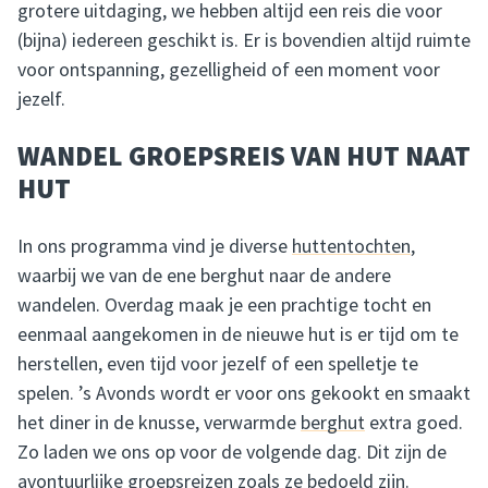
grotere uitdaging, we hebben altijd een reis die voor
(bijna) iedereen geschikt is. Er is bovendien altijd ruimte
voor ontspanning, gezelligheid of een moment voor
jezelf.
WANDEL GROEPSREIS VAN HUT NAAT
HUT
In ons programma vind je diverse
huttentochten
,
waarbij we van de ene berghut naar de andere
wandelen. Overdag maak je een prachtige tocht en
eenmaal aangekomen in de nieuwe hut is er tijd om te
herstellen, even tijd voor jezelf of een spelletje te
spelen. ’s Avonds wordt er voor ons gekookt en smaakt
het diner in de knusse, verwarmde
berghut
extra goed.
Zo laden we ons op voor de volgende dag. Dit zijn de
avontuurlijke groepsreizen zoals ze bedoeld zijn.