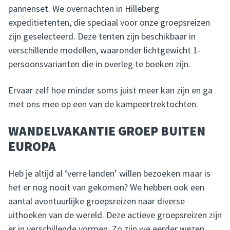
pannenset. We overnachten in Hilleberg
expeditietenten, die speciaal voor onze groepsreizen
zijn geselecteerd. Deze tenten zijn beschikbaar in
verschillende modellen, waaronder lichtgewicht 1-
persoonsvarianten die in overleg te boeken zijn.
Ervaar zelf hoe minder soms juist meer kan zijn en ga
met ons mee op een van de kampeertrektochten.
WANDELVAKANTIE GROEP BUITEN
EUROPA
Heb je altijd al ‘verre landen’ willen bezoeken maar is
het er nog nooit van gekomen? We hebben ook een
aantal avontuurlijke groepsreizen naar diverse
uithoeken van de wereld. Deze
actieve groepsreizen
zijn
er in verschillende vormen. Zo zijn we eerder wezen