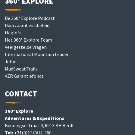
360° EXPLORE
De 360° Explore Podcast
Duurzaamheidsbeleid
Haglofs
Het 360° Explore Team
Veelgestelde vragen
International Mountain Leader
Julbo
MudSweatTrails
VZR Garantiefonds
CONTACT
360° Explore
Adventures & Expeditions
Beuningsestraat 4, 6913 KH Aerdt
Tel:
+31(0)17 CALL 360