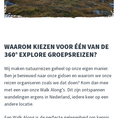
WAAROM KIEZEN VOOR ÉÉN VAN DE
360° EXPLORE GROEPSREIZEN?
Wij maken
natuurreizen
geheel op onze eigen manier.
Ben je benieuwd naar onze gidsen en waarom we onze
reizen organiseren zoals we dat doen? Kom dan mee
met een van onze Walk Along’s. Dit zijn ontspannen
wandelingen ergens in Nederland, iedere keer op een
andere locatie.
Een Walk Along is de perfecte gelegenheid om kennis