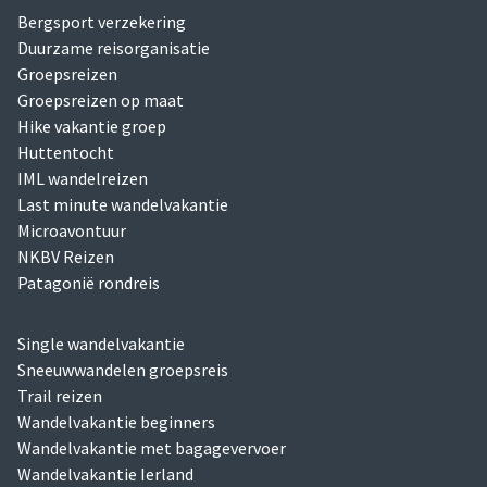
Bergsport verzekering
Duurzame reisorganisatie
Groepsreizen
Groepsreizen op maat
Hike vakantie groep
Huttentocht
IML wandelreizen
Last minute wandelvakantie
Microavontuur
NKBV Reizen
Patagonië rondreis
Single wandelvakantie
Sneeuwwandelen groepsreis
Trail reizen
Wandelvakantie beginners
Wandelvakantie met bagagevervoer
Wandelvakantie Ierland