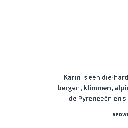
Karin is een die-har
bergen, klimmen, alpin
de Pyreneeën en si
#POWE