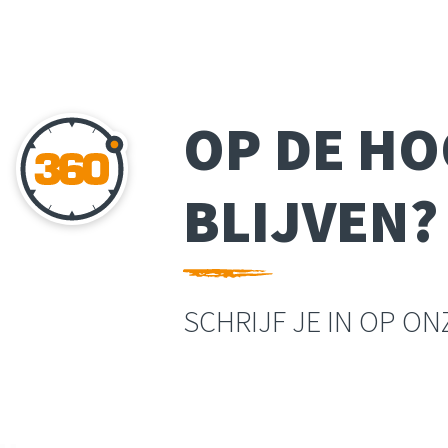
OP DE H
BLIJVEN?
SCHRIJF JE IN OP O