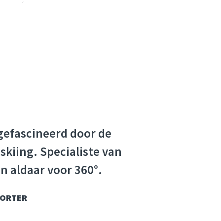
 gefascineerd door de
skiing. Specialiste van
n aldaar voor 360°.
PORTER