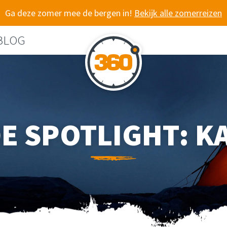
Ga deze zomer mee de bergen in!
Bekijk alle zomerreizen
BLOG
DE SPOTLIGHT: K