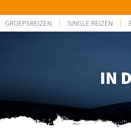
Spring naar content
GROEPSREIZEN
SINGLE REIZEN
IN 