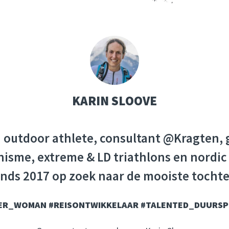
KARIN SLOOVE
d outdoor athlete, consultant @Kragten,
isme, extreme & LD triathlons en nordic 
nds 2017 op zoek naar de mooiste tochte
R_WOMAN #REISONTWIKKELAAR #TALENTED_DUURS