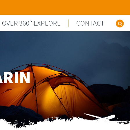
OVER 360° EXPLORE
CONTACT
Z
ARIN