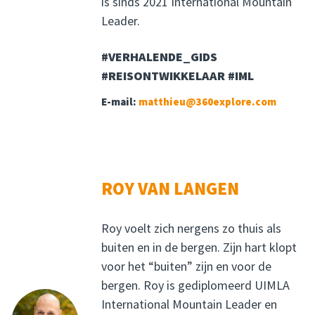
is sinds 2021 International Mountain
Leader.
#VERHALENDE_GIDS
#REISONTWIKKELAAR #IML
E-mail:
matthieu@360explore.com
ROY VAN LANGEN
Roy voelt zich nergens zo thuis als
buiten en in de bergen. Zijn hart klopt
voor het “buiten” zijn en voor de
bergen. Roy is gediplomeerd UIMLA
International Mountain Leader en