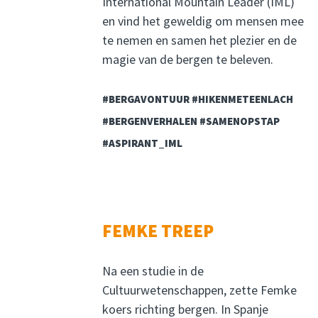
International Mountain Leader (IML)
en vind het geweldig om mensen mee
te nemen en samen het plezier en de
magie van de bergen te beleven.
#BERGAVONTUUR #HIKENMETEENLACH
#BERGENVERHALEN #SAMENOPSTAP
#ASPIRANT_IML
FEMKE TREEP
Na een studie in de
Cultuurwetenschappen, zette Femke
koers richting bergen. In Spanje