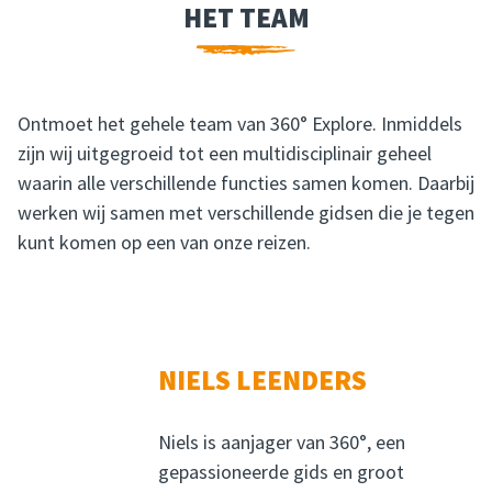
HET TEAM
HET TEAM
Ontmoet het gehele team van 360° Explore. Inmiddels
zijn wij uitgegroeid tot een multidisciplinair geheel
waarin alle verschillende functies samen komen. Daarbij
werken wij samen met verschillende gidsen die je tegen
kunt komen op een van onze reizen.
NIELS LEENDERS
Niels is aanjager van 360°, een
gepassioneerde gids en groot