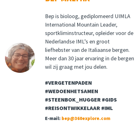
Bep is bioloog, gediplomeerd UIMLA
International Mountain Leader,
sportkliminstructeur, opleider voor de
Nederlandse IML’s en groot
liefhebster van de Italiaanse bergen.
Meer dan 30 jaar ervaring in de bergen
wil zij graag met jou delen.
#VERGETENPADEN
#WEDOENHETSAMEN
#STEENBOK_HUGGER #GIDS
#REISONTWIKKELAAR #IML
E-mail:
bep@360explore.com