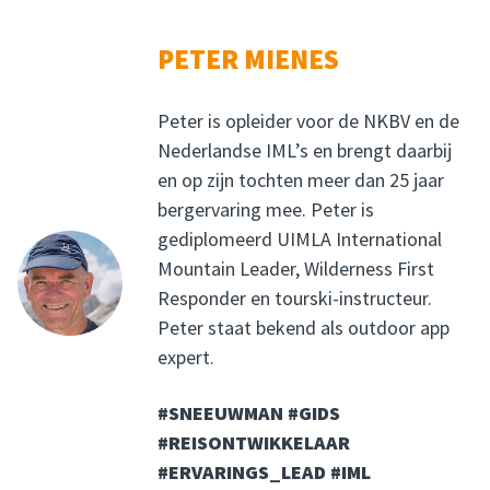
PETER MIENES
Peter is opleider voor de NKBV en de
Nederlandse IML’s en brengt daarbij
en op zijn tochten meer dan 25 jaar
bergervaring mee. Peter is
gediplomeerd UIMLA International
Mountain Leader, Wilderness First
Responder en tourski-instructeur.
Peter staat bekend als outdoor app
expert.
#SNEEUWMAN #GIDS
#REISONTWIKKELAAR
#ERVARINGS_LEAD #IML