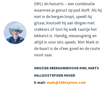
(IML) én huisarts – een combinatie
waarmee je gerust op pad durft. Als hij
niet in de bergen loopt, speelt hij
gitaar, knutselt hij aan dingen met
stekkers of test hij welk taartje het
lekkerst is. Handig, nieuwsgierig en
altijd in voor iets speels. Met Mark in
de buurt is de sfeer goed en de route
nooit saai.
#MUZIEK #BERGOMNIVOOR #IML #ARTS
#ALLESISTEFIXEN #HOED
E-mail:
mark@360explore.com