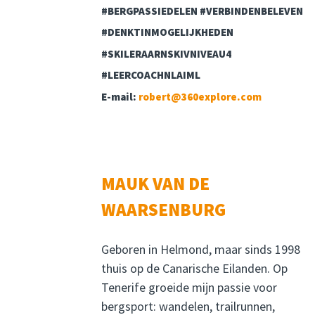
#BERGPASSIEDELEN #VERBINDENBELEVEN
#DENKTINMOGELIJKHEDEN
#SKILERAARNSKIVNIVEAU4
#LEERCOACHNLAIML
E-mail:
robert@360explore.com
MAUK VAN DE
WAARSENBURG
Geboren in Helmond, maar sinds 1998
thuis op de Canarische Eilanden. Op
Tenerife groeide mijn passie voor
bergsport: wandelen, trailrunnen,