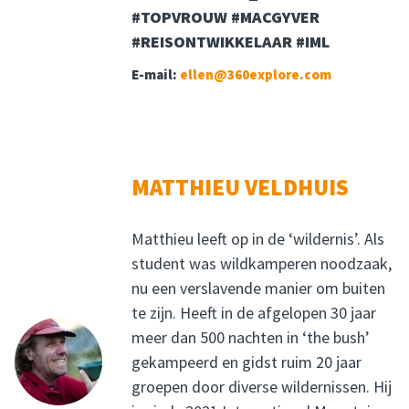
#TOPVROUW #MACGYVER
#REISONTWIKKELAAR #IML
E-mail:
ellen@360explore.com
MATTHIEU VELDHUIS
Matthieu leeft op in de ‘wildernis’. Als
student was wildkamperen noodzaak,
nu een verslavende manier om buiten
te zijn. Heeft in de afgelopen 30 jaar
meer dan 500 nachten in ‘the bush’
gekampeerd en gidst ruim 20 jaar
groepen door diverse wildernissen. Hij