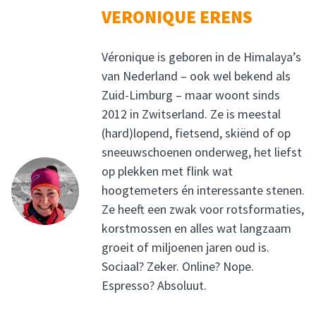
VERONIQUE ERENS
Véronique is geboren in de Himalaya’s
van Nederland – ook wel bekend als
Zuid-Limburg – maar woont sinds
2012 in Zwitserland. Ze is meestal
(hard)lopend, fietsend, skiënd of op
sneeuwschoenen onderweg, het liefst
op plekken met flink wat
hoogtemeters én interessante stenen.
Ze heeft een zwak voor rotsformaties,
korstmossen en alles wat langzaam
groeit of miljoenen jaren oud is.
Sociaal? Zeker. Online? Nope.
Espresso? Absoluut.