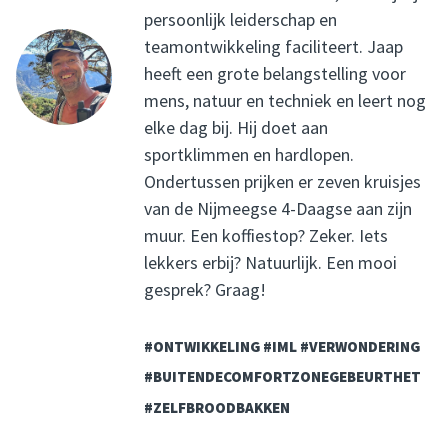
persoonlijk leiderschap en
teamontwikkeling faciliteert. Jaap
heeft een grote belangstelling voor
mens, natuur en techniek en leert nog
elke dag bij. Hij doet aan
sportklimmen en hardlopen.
Ondertussen prijken er zeven kruisjes
van de Nijmeegse 4-Daagse aan zijn
muur. Een koffiestop? Zeker. Iets
lekkers erbij? Natuurlijk. Een mooi
gesprek? Graag!
#ONTWIKKELING #IML #VERWONDERING
#BUITENDECOMFORTZONEGEBEURTHET
#ZELFBROODBAKKEN