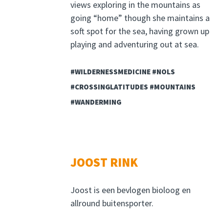
views exploring in the mountains as
going “home” though she maintains a
soft spot for the sea, having grown up
playing and adventuring out at sea.
#WILDERNESSMEDICINE #NOLS
#CROSSINGLATITUDES #MOUNTAINS
#WANDERMING
JOOST RINK
Joost is een bevlogen bioloog en
allround buitensporter.