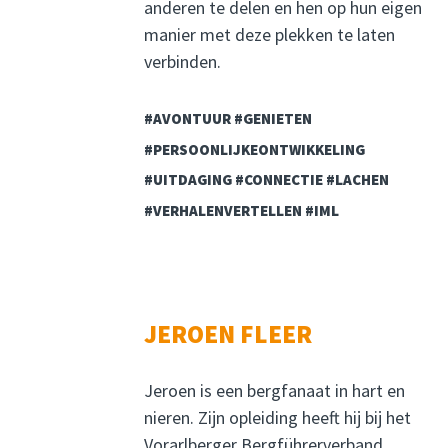
anderen te delen en hen op hun eigen
manier met deze plekken te laten
verbinden.
#AVONTUUR #GENIETEN
#PERSOONLIJKEONTWIKKELING
#UITDAGING #CONNECTIE #LACHEN
#VERHALENVERTELLEN #IML
JEROEN FLEER
Jeroen is een bergfanaat in hart en
nieren. Zijn opleiding heeft hij bij het
Vorarlberger Bergführerverband