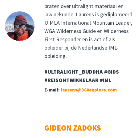
praten over ultralight materiaal en
lawinekunde. Laurens is gediplomeerd
UIMLA International Mountain Leader,
WGA Wilderness Guide en Wilderness
First Responder en is actief als
opleider bij de Nederlandse IML-
opleiding.
#ULTRALIGHT_BUDDHA #GIDS
#REISONTWIKKELAAR #IML
E-mail:
laurens@360explore.com
GIDEON ZADOKS