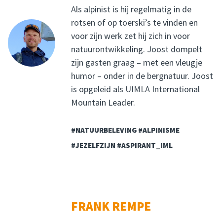
Als alpinist is hij regelmatig in de
rotsen of op toerski’s te vinden en
voor zijn werk zet hij zich in voor
natuurontwikkeling. Joost dompelt
zijn gasten graag – met een vleugje
humor – onder in de bergnatuur. Joost
is opgeleid als UIMLA International
Mountain Leader.
#NATUURBELEVING #ALPINISME
#JEZELFZIJN #ASPIRANT_IML
FRANK REMPE