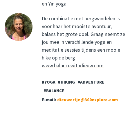
en Yin yoga.
De combinatie met bergwandelen is
voor haar het mooiste avontuur,
balans het grote doel. Graag neemt ze
jou mee in verschillende yoga en
meditatie sessies tijdens een mooie
hike op de berg!
www.balancewithdieuw.com
#YOGA
#HIKING
#ADVENTURE
#BALANCE
E-mail:
dieuwertje@360explore.com