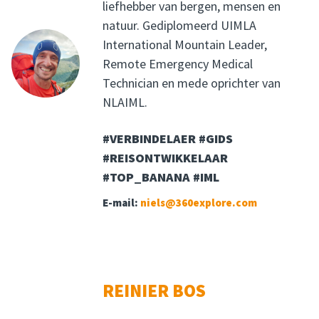
liefhebber van bergen, mensen en
natuur. Gediplomeerd UIMLA
International Mountain Leader,
Remote Emergency Medical
Technician en mede oprichter van
NLAIML.
#VERBINDELAER #GIDS
#REISONTWIKKELAAR
#TOP_BANANA #IML
E-mail:
niels@360explore.com
REINIER BOS