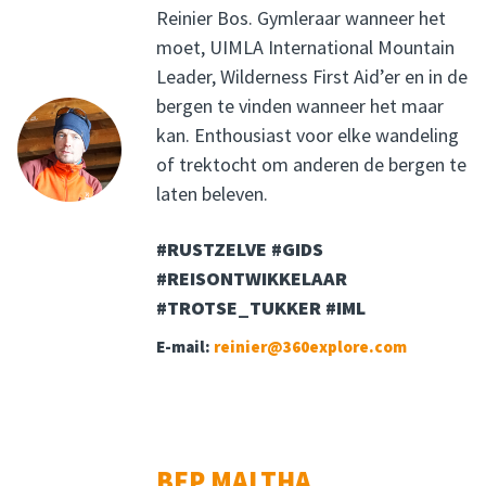
Reinier Bos. Gymleraar wanneer het
moet, UIMLA International Mountain
Leader, Wilderness First Aid’er en in de
bergen te vinden wanneer het maar
kan. Enthousiast voor elke wandeling
of trektocht om anderen de bergen te
laten beleven.
#RUSTZELVE #GIDS
#REISONTWIKKELAAR
#TROTSE_TUKKER #IML
E-mail:
reinier@360explore.com
BEP MALTHA