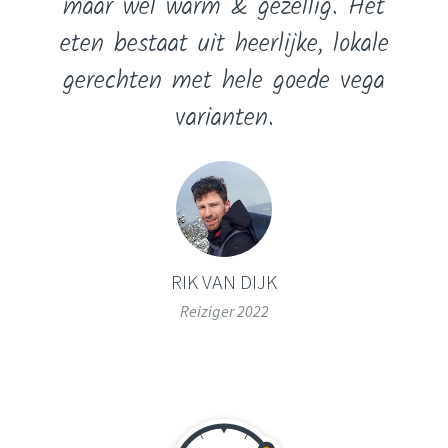
maar wel warm & gezellig. Het
eten bestaat uit heerlijke, lokale
gerechten met hele goede vega
varianten.
RIK VAN DIJK
Reiziger 2022