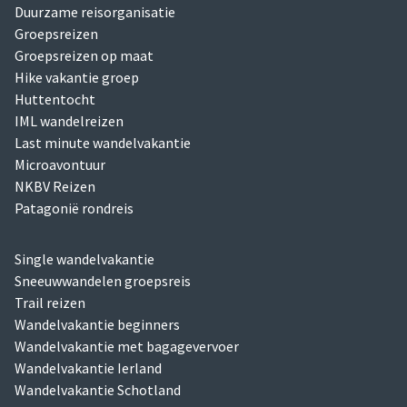
Duurzame reisorganisatie
Groepsreizen
Groepsreizen op maat
Hike vakantie groep
Huttentocht
IML wandelreizen
Last minute wandelvakantie
Microavontuur
NKBV Reizen
Patagonië rondreis
Single wandelvakantie
Sneeuwwandelen groepsreis
Trail reizen
Wandelvakantie beginners
Wandelvakantie met bagagevervoer
Wandelvakantie Ierland
Wandelvakantie Schotland