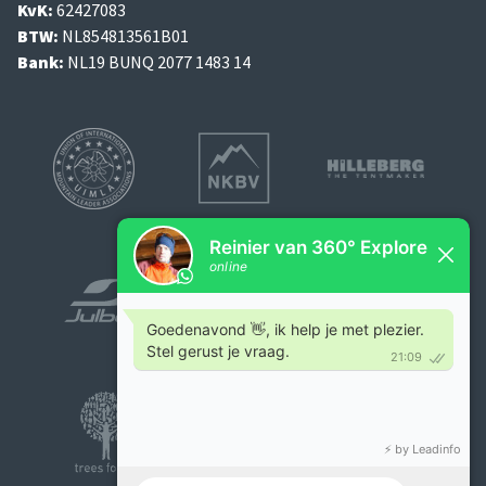
KvK:
62427083
BTW:
NL854813561B01
Bank:
NL19 BUNQ 2077 1483 14