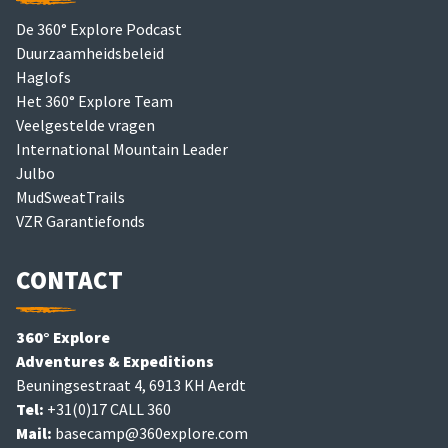
De 360° Explore Podcast
Duurzaamheidsbeleid
Haglofs
Het 360° Explore Team
Veelgestelde vragen
International Mountain Leader
Julbo
MudSweatTrails
VZR Garantiefonds
CONTACT
360° Explore
Adventures & Expeditions
Beuningsestraat 4, 6913 KH Aerdt
Tel:
+31(0)17 CALL 360
Mail:
basecamp@360explore.com