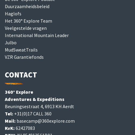
Duurzaamheidsbeleid
Haglofs
Het 360° Explore Team
Veelgestelde vragen
International Mountain Leader
Julbo
MudSweatTrails
VZR Garantiefonds
CONTACT
360° Explore
Adventures & Expeditions
Beuningsestraat 4, 6913 KH Aerdt
Tel:
+31(0)17 CALL 360
Mail:
basecamp@360explore.com
KvK:
62427083