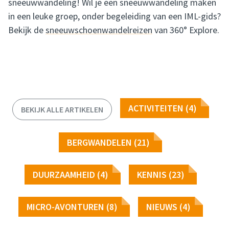
sneeuwwandeling! Wil je een sneeuwwandeling maken
in een leuke groep, onder begeleiding van een IML-gids?
Bekijk de
sneeuwschoenwandelreizen
van 360° Explore.
ACTIVITEITEN (4)
BEKIJK ALLE ARTIKELEN
BERGWANDELEN (21)
DUURZAAMHEID (4)
KENNIS (23)
MICRO-AVONTUREN (8)
NIEUWS (4)