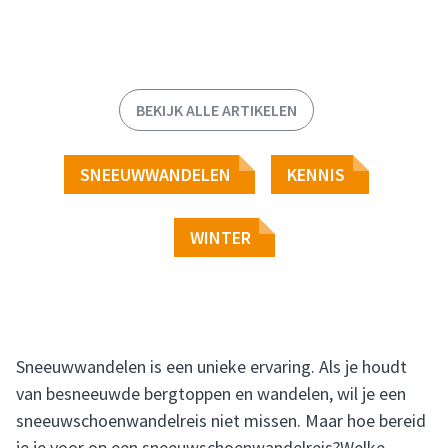
BEKIJK ALLE ARTIKELEN
SNEEUWWANDELEN
KENNIS
WINTER
Sneeuwwandelen is een unieke ervaring. Als je houdt
van besneeuwde bergtoppen en wandelen, wil je een
sneeuwschoenwandelreis niet missen. Maar hoe bereid
je je voor op een sneeuwschoenwandelreis?Welke