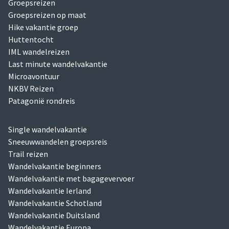
Groepsreizen
Groepsreizen op maat
Hike vakantie groep
Huttentocht
IML wandelreizen
Last minute wandelvakantie
Microavontuur
NKBV Reizen
Patagonië rondreis
Single wandelvakantie
Sneeuwwandelen groepsreis
Trail reizen
Wandelvakantie beginners
Wandelvakantie met bagagevervoer
Wandelvakantie Ierland
Wandelvakantie Schotland
Wandelvakantie Duitsland
Wandelvakantie Europa