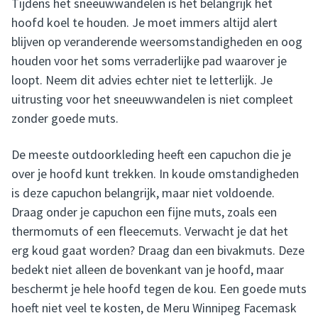
Tijdens het sneeuwwandelen is het belangrijk het
hoofd koel te houden. Je moet immers altijd alert
blijven op veranderende weersomstandigheden en oog
houden voor het soms verraderlijke pad waarover je
loopt. Neem dit advies echter niet te letterlijk. Je
uitrusting voor het sneeuwwandelen is niet compleet
zonder goede muts.
De meeste outdoorkleding heeft een capuchon die je
over je hoofd kunt trekken. In koude omstandigheden
is deze capuchon belangrijk, maar niet voldoende.
Draag onder je capuchon een fijne muts, zoals een
thermomuts of een fleecemuts. Verwacht je dat het
erg koud gaat worden? Draag dan een bivakmuts. Deze
bedekt niet alleen de bovenkant van je hoofd, maar
beschermt je hele hoofd tegen de kou. Een goede muts
hoeft niet veel te kosten, de Meru Winnipeg Facemask