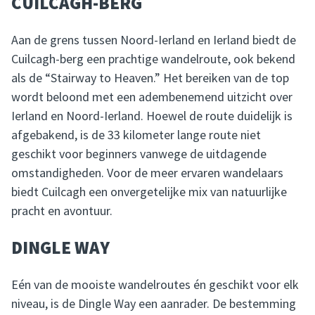
CUILCAGH-BERG
Aan de grens tussen Noord-Ierland en Ierland biedt de
Cuilcagh-berg een prachtige wandelroute, ook bekend
als de “Stairway to Heaven.” Het bereiken van de top
wordt beloond met een adembenemend uitzicht over
Ierland en Noord-Ierland. Hoewel de route duidelijk is
afgebakend, is de 33 kilometer lange route niet
geschikt voor beginners vanwege de uitdagende
omstandigheden. Voor de meer ervaren wandelaars
biedt Cuilcagh een onvergetelijke mix van natuurlijke
pracht en avontuur.
DINGLE WAY
Eén van de mooiste wandelroutes én geschikt voor elk
niveau, is de Dingle Way een aanrader. De bestemming