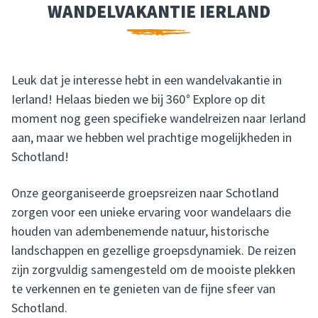
WANDELVAKANTIE IERLAND
WANDELVAKANTIE IERLAND
Leuk dat je interesse hebt in een wandelvakantie in
Ierland! Helaas bieden we bij 360
°
Explore op dit
moment nog geen specifieke wandelreizen naar Ierland
aan, maar we hebben wel prachtige mogelijkheden in
Schotland!
Onze georganiseerde groepsreizen naar Schotland
zorgen voor een unieke ervaring voor wandelaars die
houden van adembenemende natuur, historische
landschappen en gezellige groepsdynamiek. De reizen
zijn zorgvuldig samengesteld om de mooiste plekken
te verkennen en te genieten van de fijne sfeer van
Schotland.