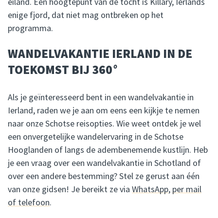
eiland. Een hoogtepunt van de tocht is Killary, Ierlands
enige fjord, dat niet mag ontbreken op het
programma.
WANDELVAKANTIE IERLAND IN DE
TOEKOMST BIJ 360
°
Als je geïnteresseerd bent in een wandelvakantie in
Ierland, raden we je aan om eens een kijkje te nemen
naar onze Schotse reisopties. Wie weet ontdek je wel
een onvergetelijke wandelervaring in de Schotse
Hooglanden of langs de adembenemende kustlijn. Heb
je een vraag over een wandelvakantie in Schotland of
over een andere bestemming? Stel ze gerust aan één
van onze gidsen! Je bereikt ze via
WhatsApp
,
per mail
of telefoon
.