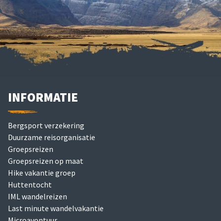
INFORMATIE
Bergsport verzekering
Duurzame reisorganisatie
Groepsreizen
Groepsreizen op maat
Hike vakantie groep
Huttentocht
IML wandelreizen
Last minute wandelvakantie
Microavontuur