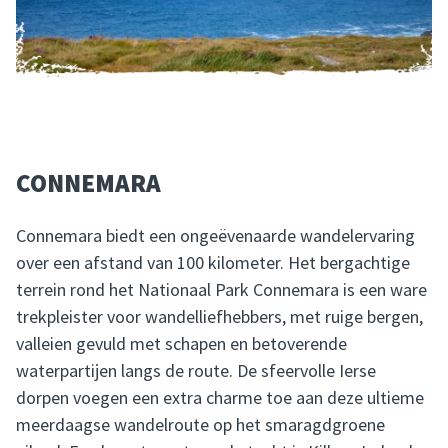
CONNEMARA
Connemara biedt een ongeëvenaarde wandelervaring
over een afstand van 100 kilometer. Het bergachtige
terrein rond het Nationaal Park Connemara is een ware
trekpleister voor wandelliefhebbers, met ruige bergen,
valleien gevuld met schapen en betoverende
waterpartijen langs de route. De sfeervolle Ierse
dorpen voegen een extra charme toe aan deze ultieme
meerdaagse wandelroute op het smaragdgroene