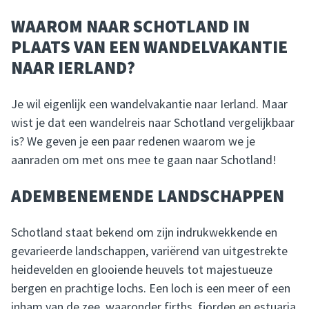
WAAROM NAAR SCHOTLAND IN
PLAATS VAN EEN WANDELVAKANTIE
NAAR IERLAND?
Je wil eigenlijk een wandelvakantie naar Ierland. Maar
wist je dat een wandelreis naar Schotland vergelijkbaar
is? We geven je een paar redenen waarom we je
aanraden om met ons mee te gaan naar Schotland!
ADEMBENEMENDE LANDSCHAPPEN
Schotland staat bekend om zijn indrukwekkende en
gevarieerde landschappen, variërend van uitgestrekte
heidevelden en glooiende heuvels tot majestueuze
bergen en prachtige lochs. Een loch is een meer of een
inham van de zee, waaronder firths, fjorden en estuaria