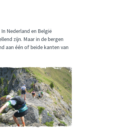
n In Nederland en België
lend zijn. Maar in de bergen
ond aan één of beide kanten van