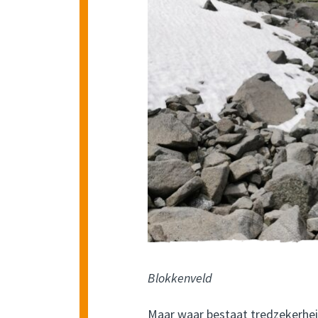
Blokkenveld
Maar waar bestaat tredzekerheid 