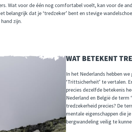
ers. Wat voor de één nog comfortabel voelt, kan voor de and
het belangrijk dat je ‘tredzeker’ bent en stevige wandelsch
 hand zijn.
WAT BETEKENT TR
In het Nederlands hebben we
‘Trittsicherheit’ te vertalen. 
precies dezelfde betekenis he
Nederland en België de term ‘
tredzekerheid precies? De ter
mentale eigenschappen die je
bergwandeling veilig te kunne