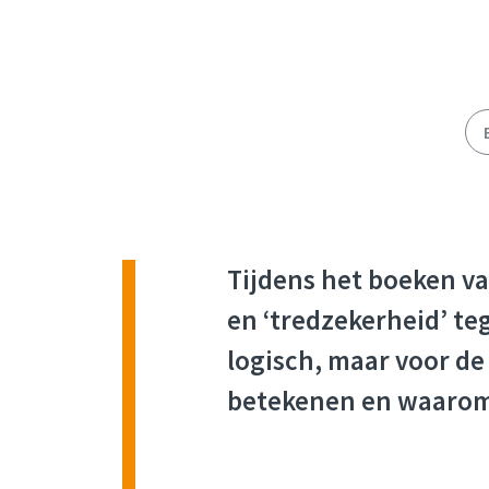
Tijdens het boeken va
en ‘tredzekerheid’ t
logisch, maar voor de
betekenen en waarom 