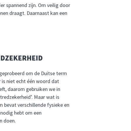
er spannend zijn. Om veilig door
oenen draagt. Daarnaast kan een
EDZEKERHEID
 geprobeerd om de Duitse term
Er is niet echt één woord dat
eft, daarom gebruiken we in
tredzekerheid’. Maar wat is
m bevat verschillende fysieke en
 nodig hebt om een
n doen.