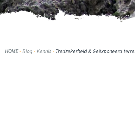
HOME
-
Blog
-
Kennis
-
Tredzekerheid & Geëxponeerd terre