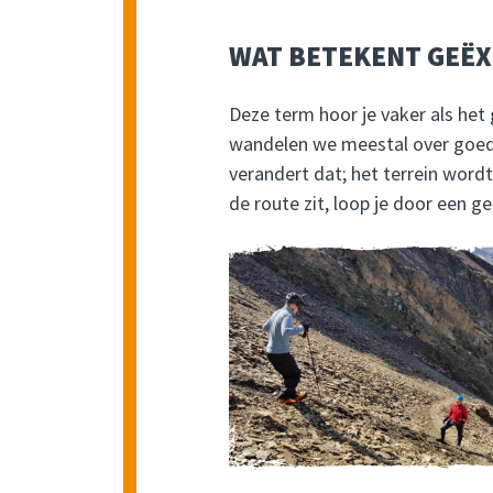
WAT BETEKENT GEË
Deze term hoor je vaker als het 
wandelen we meestal over goed o
verandert dat; het terrein wordt
de route zit, loop je door een g