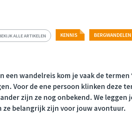
KENNIS
BERGWANDELEN
BEKIJK ALLE ARTIKELEN
n een wandelreis kom je vaak de termen 
egen. Voor de ene persoon klinken deze t
 ander zijn ze nog onbekend. We leggen j
ze belangrijk zijn voor jouw avontuur.