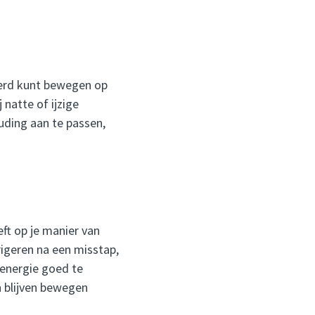
kerd kunt bewegen op
 natte of ijzige
uding aan te passen,
ft op je manier van
rigeren na een misstap,
 energie goed te
n blijven bewegen