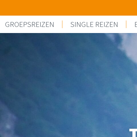
Spring naar content
GROEPSREIZEN
SINGLE REIZEN