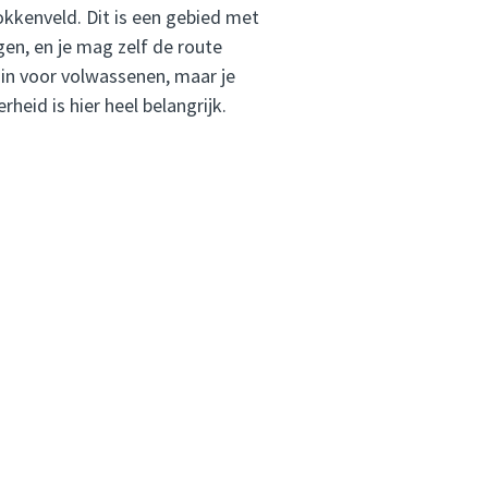
okkenveld. Dit is een gebied met
gen, en je mag zelf de route
uin voor volwassenen, maar je
eid is hier heel belangrijk.