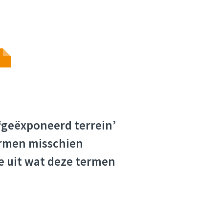
‘geëxponeerd terrein’
ermen misschien
e uit wat deze termen