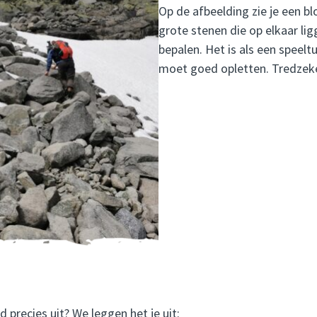
Op de afbeelding zie je een bl
grote stenen die op elkaar lig
bepalen. Het is als een speelt
moet goed opletten. Tredzekerh
precies uit? We leggen het je uit: