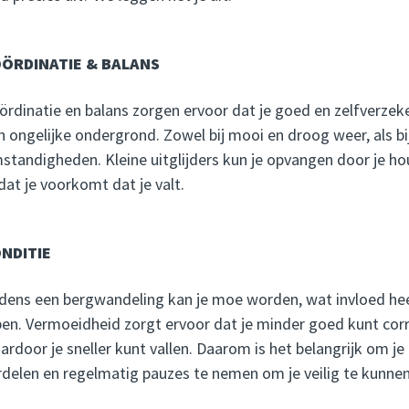
ÖRDINATIE & BALANS
ördinatie en balans zorgen ervoor dat je goed en zelfverze
n ongelijke ondergrond. Zowel bij mooi en droog weer, als bij
standigheden. Kleine uitglijders kun je opvangen door je ho
dat je voorkomt dat je valt.
NDITIE
jdens een bergwandeling kan je moe worden, wat invloed hee
pen. Vermoeidheid zorgt ervoor dat je minder goed kunt cor
ardoor je sneller kunt vallen. Daarom is het belangrijk om je
rdelen en regelmatig pauzes te nemen om je veilig te kunne