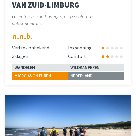
VAN ZUID-LIMBURG
Genieten van holle wegen, diepe dalen en
vakwerkhuisjes…
n.n.b.
Vertrek onbekend
Inspanning
3 dagen
Comfort
WANDELEN
WILDKAMPEREN
MICRO AVONTUREN
NEDERLAND
Lees meer
over 