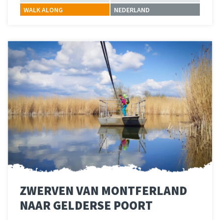
WALK ALONG
NEDERLAND
Lees meer
over 
ZWERVEN VAN MONTFERLAND
NAAR GELDERSE POORT