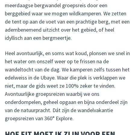
meerdaagse bergwandel groepsreis door een
berggebied waar we mogen wildkamperen. We zetten
de tent op aan de voet van een prachtige berg, met een
adembenemend uitzicht over het gebied, of heel
idyllisch aan een bergmeertje.
Heel avontuurlijk, en soms wat koud, plonsen we snel in
het water om onszelf weer op te frissen na de
wandeltocht van de dag. We kamperen zelfs tussen het
edelweiss in de Ubaye. Waar die plek is verklappen we
niet, maar de gids weet ze 100% zeker te vinden.
Avontuurlijke groepsreizen waarbij we ons
onderdompelen, geheel opgaan en bijna onderdeel zijn
van de natuurpracht. Dát zijn de wandelvakantie
groepsreizen van 360° Explore.
HOE FIT MOET IK ZIJN VOOR EEN