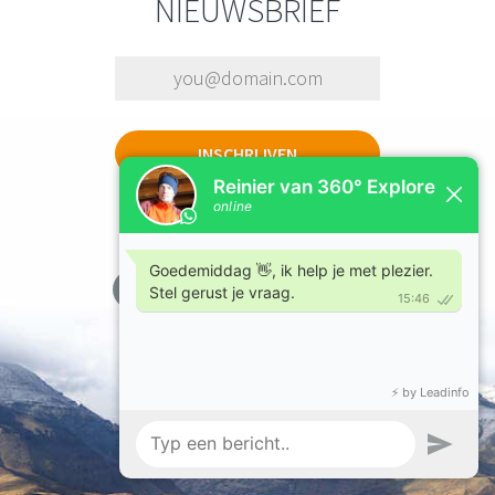
NIEUWSBRIEF
OF VOLG ONS