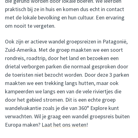
die gerund worden door lokale boeren. We leefden
praktisch bij ze in huis en komen dus echt in contact
met de lokale bevolking en hun cultuur. Een ervaring
om nooit te vergeten.
Ook zijn er actieve wandel groepsreizen in Patagonië,
Zuid-Amerika. Met de groep maakten we een soort
rondreis, roadtrip, door het land en bezoeken een
drietal verborgen parken die normaal gesproken door
de toeristen niet bezocht worden. Door deze 3 parken
maakten we een trekking langs hutten, maar ook
kampeerden we langs een van de vele riviertjes die
door het gebied stromen. Dit is een echte groep
wandelvakantie zoals je die van 360° Explore kunt
verwachten. Wil je graag een wandel groepsreis buiten
Europa maken?
Laat het ons weten
!