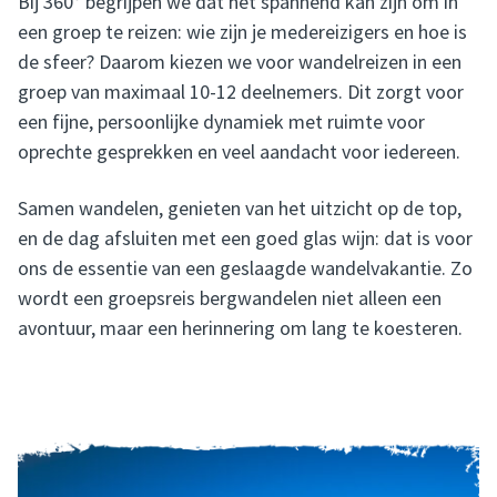
Bij 360° begrijpen we dat het spannend kan zijn om in
een groep te reizen: wie zijn je medereizigers en hoe is
de sfeer? Daarom kiezen we voor wandelreizen in een
groep van maximaal 10-12 deelnemers. Dit zorgt voor
een fijne, persoonlijke dynamiek met ruimte voor
oprechte gesprekken en veel aandacht voor iedereen.
Samen wandelen, genieten van het uitzicht op de top,
en de dag afsluiten met een goed glas wijn: dat is voor
ons de essentie van een geslaagde wandelvakantie. Zo
wordt een groepsreis bergwandelen niet alleen een
avontuur, maar een herinnering om lang te koesteren.