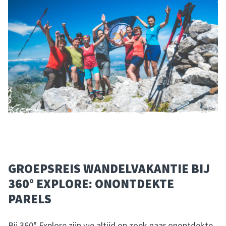
GROEPSREIS WANDELVAKANTIE BIJ
360° EXPLORE: ONONTDEKTE
PARELS
Bij 360° Explore zijn we altijd op zoek naar onontdekte