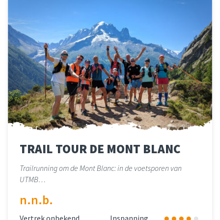
TRAIL TOUR DE MONT BLANC
Trailrunning om de Mont Blanc: in de voetsporen van
UTMB…
n.n.b.
Vertrek onbekend
Inspanning