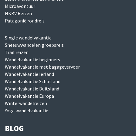
Microavontuur
NKBV Reizen
Patagonië rondreis
Single wandelvakantie
Sneeuwwandelen groepsreis
Trail reizen
Wandelvakantie beginners
Wandelvakantie met bagagevervoer
Wandelvakantie Ierland
Wandelvakantie Schotland
Wandelvakantie Duitsland
Wandelvakantie Europa
Winterwandelreizen
Yoga wandelvakantie
BLOG