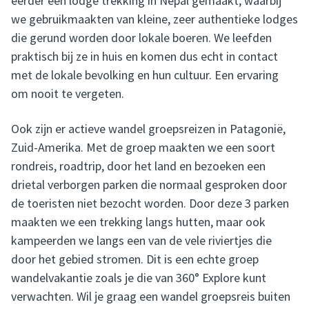
eerder een lodge trekking in Nepal gemaakt, waarbij
we gebruikmaakten van kleine, zeer authentieke lodges
die gerund worden door lokale boeren. We leefden
praktisch bij ze in huis en komen dus echt in contact
met de lokale bevolking en hun cultuur. Een ervaring
om nooit te vergeten.
Ook zijn er actieve wandel groepsreizen in Patagonië,
Zuid-Amerika. Met de groep maakten we een soort
rondreis, roadtrip, door het land en bezoeken een
drietal verborgen parken die normaal gesproken door
de toeristen niet bezocht worden. Door deze 3 parken
maakten we een trekking langs hutten, maar ook
kampeerden we langs een van de vele riviertjes die
door het gebied stromen. Dit is een echte groep
wandelvakantie zoals je die van 360° Explore kunt
verwachten. Wil je graag een wandel groepsreis buiten