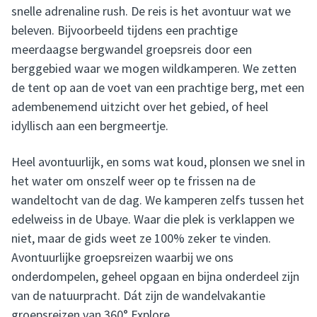
snelle adrenaline rush. De reis is het avontuur wat we
beleven. Bijvoorbeeld tijdens een prachtige
meerdaagse bergwandel groepsreis door een
berggebied waar we mogen wildkamperen. We zetten
de tent op aan de voet van een prachtige berg, met een
adembenemend uitzicht over het gebied, of heel
idyllisch aan een bergmeertje.
Heel avontuurlijk, en soms wat koud, plonsen we snel in
het water om onszelf weer op te frissen na de
wandeltocht van de dag. We kamperen zelfs tussen het
edelweiss in de Ubaye. Waar die plek is verklappen we
niet, maar de gids weet ze 100% zeker te vinden.
Avontuurlijke groepsreizen waarbij we ons
onderdompelen, geheel opgaan en bijna onderdeel zijn
van de natuurpracht. Dát zijn de wandelvakantie
groepsreizen van 360° Explore.