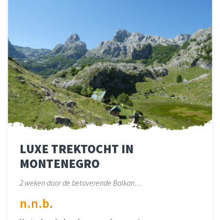
LUXE TREKTOCHT IN
MONTENEGRO
2 weken door de betoverende Balkan…
n.n.b.