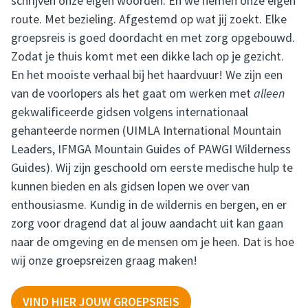
schrijven onze eigen woorden. En we nemen onze eigen
route. Met bezieling. Afgestemd op wat jij zoekt. Elke
groepsreis is goed doordacht en met zorg opgebouwd.
Zodat je thuis komt met een dikke lach op je gezicht.
En het mooiste verhaal bij het haardvuur! We zijn een
van de voorlopers als het gaat om werken met
alleen
gekwalificeerde gidsen volgens internationaal
gehanteerde normen (UIMLA International Mountain
Leaders, IFMGA Mountain Guides of PAWGI Wilderness
Guides). Wij zijn geschoold om eerste medische hulp te
kunnen bieden en als gidsen lopen we over van
enthousiasme. Kundig in de wildernis en bergen, en er
zorg voor dragend dat al jouw aandacht uit kan gaan
naar de omgeving en de mensen om je heen. Dat is hoe
wij onze groepsreizen graag maken!
VIND HIER JOUW GROEPSREIS