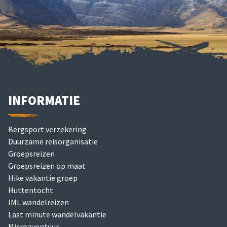
INFORMATIE
Bergsport verzekering
Duurzame reisorganisatie
Groepsreizen
Groepsreizen op maat
Hike vakantie groep
Huttentocht
IML wandelreizen
Last minute wandelvakantie
Microavontuur