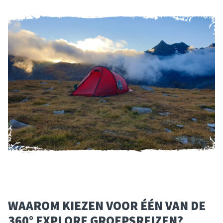
WAAROM KIEZEN VOOR ÉÉN VAN DE
360° EXPLORE GROEPSREIZEN?