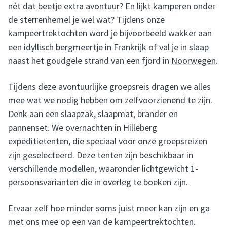
nét dat beetje extra avontuur? En lijkt kamperen onder
de sterrenhemel je wel wat? Tijdens onze
kampeertrektochten word je bijvoorbeeld wakker aan
een idyllisch bergmeertje in Frankrijk of val je in slaap
naast het goudgele strand van een fjord in
Noorwegen
.
Tijdens deze avontuurlijke groepsreis dragen we alles
mee wat we nodig hebben om zelfvoorzienend te zijn.
Denk aan een slaapzak, slaapmat, brander en
pannenset. We overnachten in Hilleberg
expeditietenten, die speciaal voor onze groepsreizen
zijn geselecteerd. Deze tenten zijn beschikbaar in
verschillende modellen, waaronder lichtgewicht 1-
persoonsvarianten die in overleg te boeken zijn.
Ervaar zelf hoe minder soms juist meer kan zijn en ga
met ons mee op een van de kampeertrektochten.