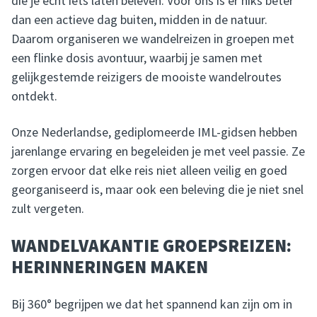
die je écht iets laten beleven. Voor ons is er niks beter
dan een actieve dag buiten, midden in de natuur.
Daarom organiseren we wandelreizen in groepen met
een flinke dosis avontuur, waarbij je samen met
gelijkgestemde reizigers de mooiste wandelroutes
ontdekt.
Onze Nederlandse, gediplomeerde IML-gidsen hebben
jarenlange ervaring en begeleiden je met veel passie. Ze
zorgen ervoor dat elke reis niet alleen veilig en goed
georganiseerd is, maar ook een beleving die je niet snel
zult vergeten.
WANDELVAKANTIE GROEPSREIZEN:
HERINNERINGEN MAKEN
Bij 360° begrijpen we dat het spannend kan zijn om in