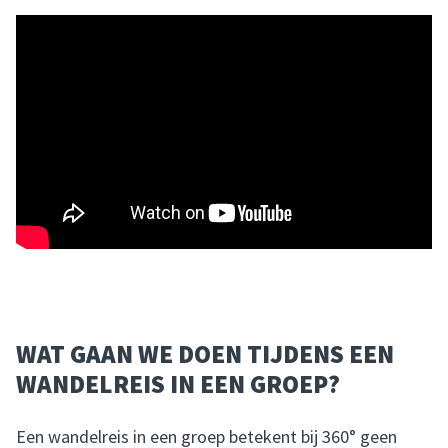
WAT GAAN WE DOEN TIJDENS EEN
WANDELREIS IN EEN GROEP?
Een wandelreis in een groep betekent bij 360° geen