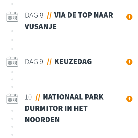
DAG 8
VIA DE TOP NAAR
VUSANJE
DAG 9
KEUZEDAG
10
NATIONAAL PARK
DURMITOR IN HET
NOORDEN