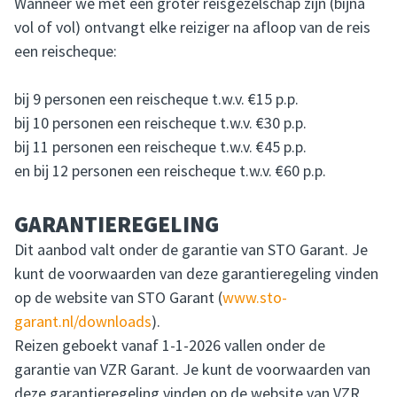
Wanneer we met een groter reisgezelschap zijn (bijna
vol of vol) ontvangt elke reiziger na afloop van de reis
een reischeque:
bij 9 personen een reischeque t.w.v. €15 p.p.
bij 10 personen een reischeque t.w.v. €30 p.p.
bij 11 personen een reischeque t.w.v. €45 p.p.
en bij 12 personen een reischeque t.w.v. €60 p.p.
GARANTIEREGELING
Dit aanbod valt onder de garantie van STO Garant. Je
kunt de voorwaarden van deze garantieregeling vinden
op de website van STO Garant (
www.sto-
garant.nl/downloads
).
Reizen geboekt vanaf 1-1-2026 vallen onder de
garantie van VZR Garant. Je kunt de voorwaarden van
deze garantieregeling vinden op de website van VZR