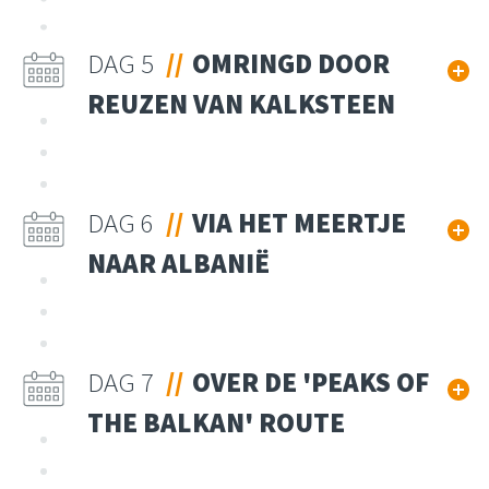
DAG 5
OMRINGD DOOR
REUZEN VAN KALKSTEEN
DAG 6
VIA HET MEERTJE
NAAR ALBANIË
DAG 7
OVER DE 'PEAKS OF
THE BALKAN' ROUTE