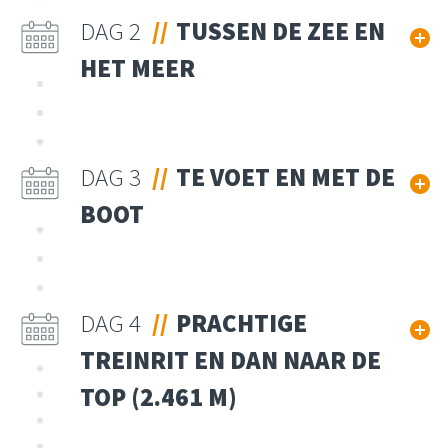
DAG 2
TUSSEN DE ZEE EN
HET MEER
DAG 3
TE VOET EN MET DE
BOOT
DAG 4
PRACHTIGE
TREINRIT EN DAN NAAR DE
TOP (2.461 M)