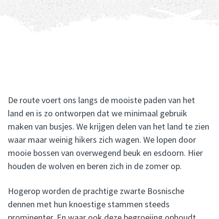
De route voert ons langs de mooiste paden van het
land en is zo ontworpen dat we minimaal gebruik
maken van busjes. We krijgen delen van het land te zien
waar maar weinig hikers zich wagen. We lopen door
mooie bossen van overwegend beuk en esdoorn. Hier
houden de wolven en beren zich in de zomer op.
Hogerop worden de prachtige zwarte Bosnische
dennen met hun knoestige stammen steeds
prominenter. En waar ook deze begroeiing ophoudt