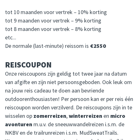
tot 10 maanden voor vertrek – 10% korting
tot 9 maanden voor vertrek – 9% korting
tot 8 maanden voor vertrek – 8% korting
etc...
De normale (last-minute) reissom is
€2550
REISCOUPON
Onze reiscoupons zijn geldig tot twee jaar na datum
van afgifte en zijn niet persoonsgeboden. Ook leuk om
na jouw reis cadeau te doen aan bevriende
outdoorenthousiasten! Per persoon kan er per reis één
reiscoupon worden verzilverd. De reiscoupons zijn in te
wisselen op
zomerreizen
,
winterreizen
en
micro
avonturen
m.u.v. de sneeuwwandelreizen i.s.m. de
NKBV en de trailrunreizen i.s.m. MudSweatTrails.