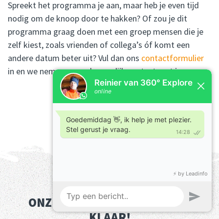
Spreekt het programma je aan, maar heb je even tijd
nodig om de knoop door te hakken? Of zou je dit
programma graag doen met een groep mensen die je
zelf kiest, zoals vrienden of collega’s óf komt een
andere datum beter uit? Vul dan ons
contactformulier
in en we nemen zo snel mogelijk contact met je op.
ONZE GIDSEN STAAN VOOR JE
KLAAR!