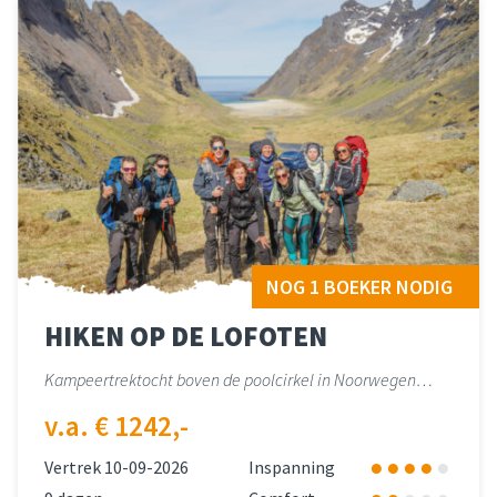
NOG 1 BOEKER NODIG
HIKEN OP DE LOFOTEN
Kampeertrektocht boven de poolcirkel in Noorwegen…
v.a. € 1242,-
Vertrek 10-09-2026
Inspanning