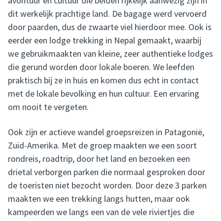
avontuur en cultuur die beiden rijkelijk aanwezig zijn in
dit werkelijk prachtige land. De bagage werd vervoerd
door paarden, dus de zwaarte viel hierdoor mee. Ook is
eerder een lodge trekking in Nepal gemaakt, waarbij
we gebruikmaakten van kleine, zeer authentieke lodges
die gerund worden door lokale boeren. We leefden
praktisch bij ze in huis en komen dus echt in contact
met de lokale bevolking en hun cultuur. Een ervaring
om nooit te vergeten.
Ook zijn er actieve wandel groepsreizen in Patagonië,
Zuid-Amerika. Met de groep maakten we een soort
rondreis, roadtrip, door het land en bezoeken een
drietal verborgen parken die normaal gesproken door
de toeristen niet bezocht worden. Door deze 3 parken
maakten we een trekking langs hutten, maar ook
kampeerden we langs een van de vele riviertjes die