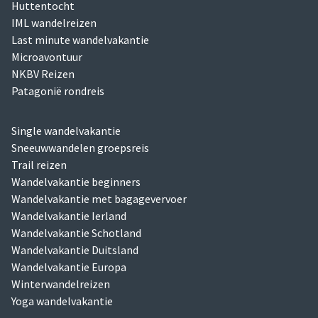
Huttentocht
IML wandelreizen
Last minute wandelvakantie
Microavontuur
NKBV Reizen
Patagonië rondreis
Single wandelvakantie
Sneeuwwandelen groepsreis
Trail reizen
Wandelvakantie beginners
Wandelvakantie met bagagevervoer
Wandelvakantie Ierland
Wandelvakantie Schotland
Wandelvakantie Duitsland
Wandelvakantie Europa
Winterwandelreizen
Yoga wandelvakantie