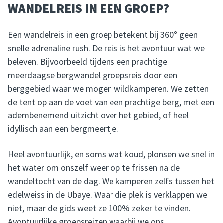
WANDELREIS IN EEN GROEP?
Een wandelreis in een groep betekent bij 360° geen
snelle adrenaline rush. De reis is het avontuur wat we
beleven. Bijvoorbeeld tijdens een prachtige
meerdaagse bergwandel groepsreis door een
berggebied waar we mogen wildkamperen. We zetten
de tent op aan de voet van een prachtige berg, met een
adembenemend uitzicht over het gebied, of heel
idyllisch aan een bergmeertje.
Heel avontuurlijk, en soms wat koud, plonsen we snel in
het water om onszelf weer op te frissen na de
wandeltocht van de dag. We kamperen zelfs tussen het
edelweiss in de Ubaye. Waar die plek is verklappen we
niet, maar de gids weet ze 100% zeker te vinden.
Avontuurlijke groepsreizen waarbij we ons