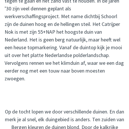
tegen te gaan en het zand vast te houden. In de jaren
’30 zijn veel dennen geplant als
werkverschaffingsproject. Met name dichtbij Schoorl
zijn de duinen hoog en de hellingen steil. Het Catrijper
Nok is met zijn 55+NAP het hoogste duin van
Nederland. Het is geen berg natuurlijk, maar heeft wel
een heuse topmarkering. Vanaf de duintop kijk je mooi
uit over het platte Nederlandse polderlandschap.
Vervolgens rennen we het klimduin af, waar we een dag
eerder nog met een touw naar boven moesten
zwoegen.
Op de tocht lopen we door verschillende duinen. En dan
merk je al snel, elk duingebied is anders. Ten zuiden van
Bergen kleuren de duinen blond. Door de kalkrijke