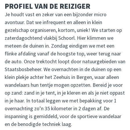
PROFIEL VAN DE REIZIGER
Je houdt vast en zeker van een bijzonder micro
avontuur. Dat we infrequent en alleen in klein
gezelschap organiseren, kortom, uniek! We starten op
zaterdagochtend vlakbij Schoorl. Hier klimmen we
meteen de duinen in. Zondag eindigen we met een
flinke afdaling vanaf de hoogste top, weer terug naar
de auto. Onze trektocht loopt door natuurgebieden van
Staatsbosbeheer. We overnachten in de duinen op een
klein plekje achter het Zeehuis in Bergen, waar alleen
wandelaars hun tentje mogen opzetten. Bereid je voor
op zand: zand in je tent, in je kleren en als je niet oppast
in je haar. In totaal leggen we met bepakking voor 1
overnachting zo’n 35 kilometer in 2 dagen af. De
inspanning is gemiddeld, voor de sportieve wandelaar
en de benodigde techniek laag.