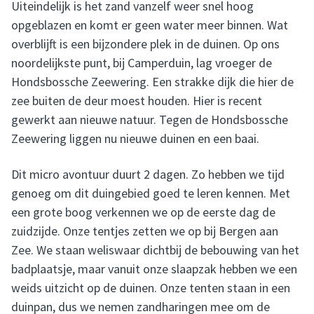
Uiteindelijk is het zand vanzelf weer snel hoog
opgeblazen en komt er geen water meer binnen. Wat
overblijft is een bijzondere plek in de duinen. Op ons
noordelijkste punt, bij Camperduin, lag vroeger de
Hondsbossche Zeewering. Een strakke dijk die hier de
zee buiten de deur moest houden. Hier is recent
gewerkt aan nieuwe natuur. Tegen de Hondsbossche
Zeewering liggen nu nieuwe duinen en een baai.
Dit micro avontuur duurt 2 dagen. Zo hebben we tijd
genoeg om dit duingebied goed te leren kennen. Met
een grote boog verkennen we op de eerste dag de
zuidzijde. Onze tentjes zetten we op bij Bergen aan
Zee. We staan weliswaar dichtbij de bebouwing van het
badplaatsje, maar vanuit onze slaapzak hebben we een
weids uitzicht op de duinen. Onze tenten staan in een
duinpan, dus we nemen zandharingen mee om de