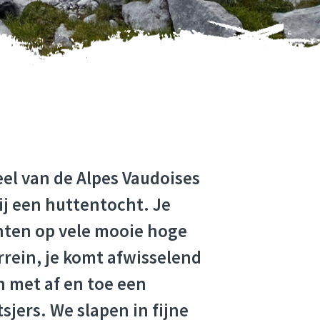
el van de Alpes Vaudoises
ij een huttentocht. Je
hten op vele mooie hoge
rrein, je komt afwisselend
 met af en toe een
sjers. We slapen in fijne