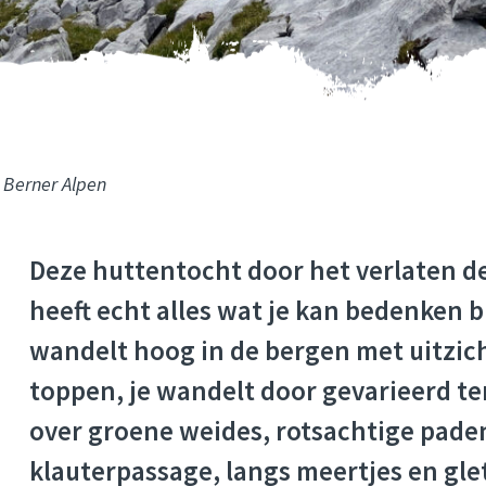
e Berner Alpen
Deze huttentocht door het verlaten de
heeft echt alles wat je kan bedenken b
wandelt hoog in de bergen met uitzic
toppen, je wandelt door gevarieerd te
over groene weides, rotsachtige paden
klauterpassage, langs meertjes en glet