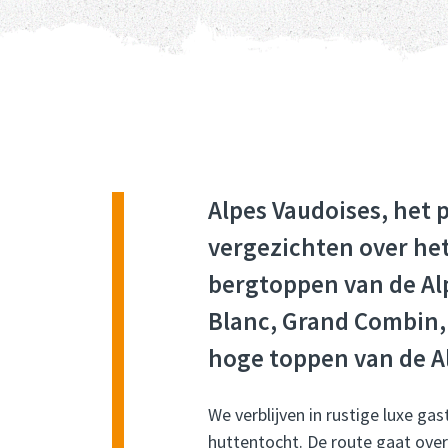
Alpes Vaudoises, het 
vergezichten over he
bergtoppen van de A
Blanc, Grand Combin,
hoge toppen van de A
We verblijven in rustige luxe ga
huttentocht. De route gaat over