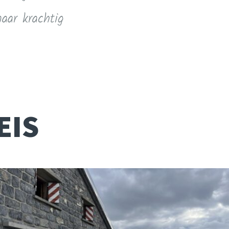
aar krachtig
EIS