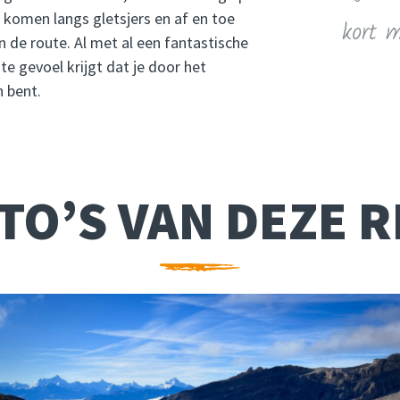
komen langs gletsjers en af en toe
kort m
 de route. Al met al een fantastische
te gevoel krijgt dat je door het
 bent.
TO’S VAN DEZE R