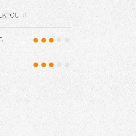
EKTOCHT
G