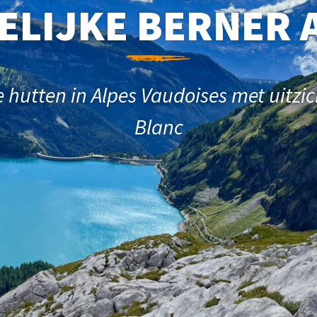
ELIJKE BERNER 
je hutten in Alpes Vaudoises met uitzi
Blanc