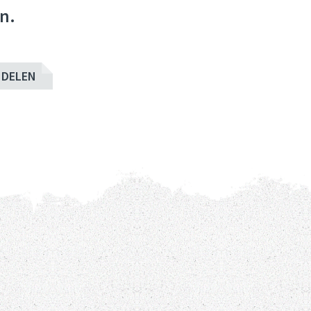
n.
DELEN