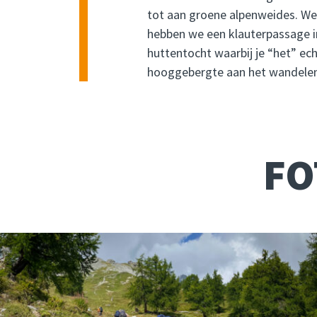
tot aan groene alpenweides. We 
hebben we een klauterpassage in
huttentocht waarbij je “het” ech
hooggebergte aan het wandelen
FO