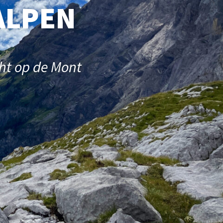
ALPEN
cht op de Mont