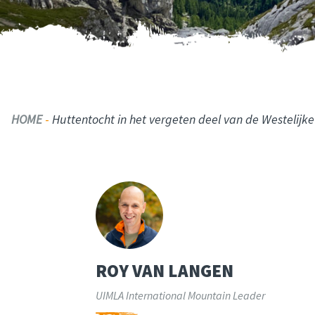
HOME
-
Huttentocht in het vergeten deel van de Westelijk
ROY VAN LANGEN
UIMLA International Mountain Leader