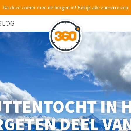
Ga deze zomer mee de bergen in!
Bekijk alle zomerreizen
BLOG
TTENTOCHT IN 
RGETEN DEEL VAN