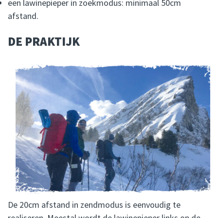
een lawinepieper in zoekmodus: minimaal 50cm
afstand.
DE PRAKTIJK
De 20cm afstand in zendmodus is eenvoudig te
realiseren. Meestal wordt de lawinepieper links op de