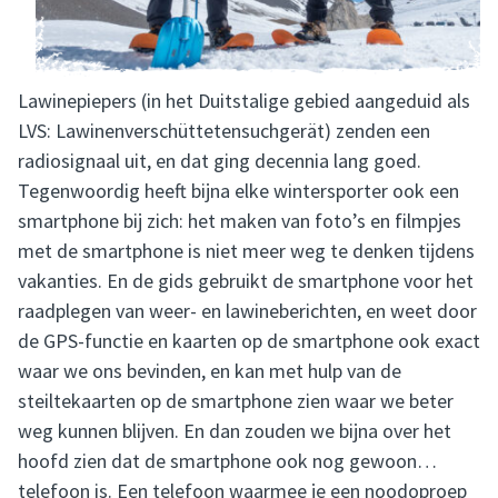
Lawinepiepers (in het Duitstalige gebied aangeduid als
LVS: Lawinenverschüttetensuchgerät) zenden een
radiosignaal uit, en dat ging decennia lang goed.
Tegenwoordig heeft bijna elke wintersporter ook een
smartphone bij zich: het maken van foto’s en filmpjes
met de smartphone is niet meer weg te denken tijdens
vakanties. En de gids gebruikt de smartphone voor het
raadplegen van weer- en lawineberichten, en weet door
de GPS-functie en kaarten op de smartphone ook exact
waar we ons bevinden, en kan met hulp van de
steiltekaarten op de smartphone zien waar we beter
weg kunnen blijven. En dan zouden we bijna over het
hoofd zien dat de smartphone ook nog gewoon…
telefoon is. Een telefoon waarmee je een noodoproep