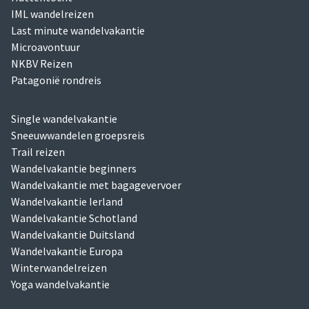
IML wandelreizen
Last minute wandelvakantie
Microavontuur
NKBV Reizen
Patagonië rondreis
Single wandelvakantie
Sneeuwwandelen groepsreis
Trail reizen
Wandelvakantie beginners
Wandelvakantie met bagagevervoer
Wandelvakantie Ierland
Wandelvakantie Schotland
Wandelvakantie Duitsland
Wandelvakantie Europa
Winterwandelreizen
Yoga wandelvakantie