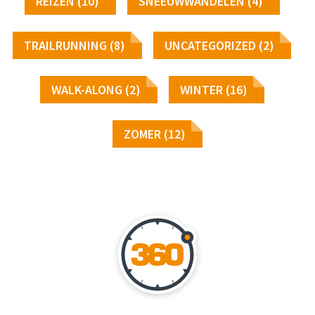
REIZEN (10)
SNEEUWWANDELEN (4)
TRAILRUNNING (8)
UNCATEGORIZED (2)
WALK-ALONG (2)
WINTER (16)
ZOMER (12)