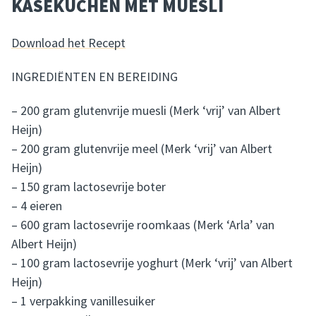
KÄSEKUCHEN MET MUESLI
Download het Recept
INGREDIËNTEN EN BEREIDING
– 200 gram glutenvrije muesli (Merk ‘vrij’ van Albert
Heijn)
– 200 gram glutenvrije meel (Merk ‘vrij’ van Albert
Heijn)
– 150 gram lactosevrije boter
– 4 eieren
– 600 gram lactosevrije roomkaas (Merk ‘Arla’ van
Albert Heijn)
– 100 gram lactosevrije yoghurt (Merk ‘vrij’ van Albert
Heijn)
– 1 verpakking vanillesuiker