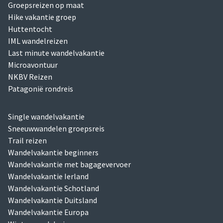
Groepsreizen op maat
Hike vakantie groep
Huttentocht
IML wandelreizen
Last minute wandelvakantie
Microavontuur
NKBV Reizen
Patagonië rondreis
Single wandelvakantie
Sneeuwwandelen groepsreis
Trail reizen
Wandelvakantie beginners
Wandelvakantie met bagagevervoer
Wandelvakantie Ierland
Wandelvakantie Schotland
Wandelvakantie Duitsland
Wandelvakantie Europa