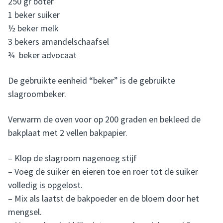
250 gr boter
1 beker suiker
½ beker melk
3 bekers amandelschaafsel
¾ beker advocaat
De gebruikte eenheid “beker” is de gebruikte
slagroombeker.
Verwarm de oven voor op 200 graden en bekleed de
bakplaat met 2 vellen bakpapier.
– Klop de slagroom nagenoeg stijf
– Voeg de suiker en eieren toe en roer tot de suiker
volledig is opgelost.
– Mix als laatst de bakpoeder en de bloem door het
mengsel.