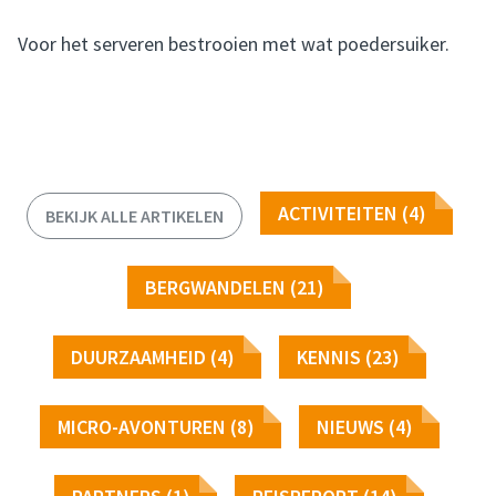
Voor het serveren bestrooien met wat poedersuiker.
ACTIVITEITEN (4)
BEKIJK ALLE ARTIKELEN
BERGWANDELEN (21)
DUURZAAMHEID (4)
KENNIS (23)
MICRO-AVONTUREN (8)
NIEUWS (4)