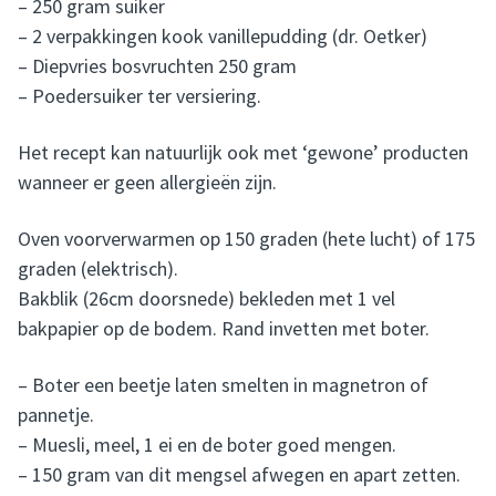
– 250 gram suiker
– 2 verpakkingen kook vanillepudding (dr. Oetker)
– Diepvries bosvruchten 250 gram
– Poedersuiker ter versiering.
Het recept kan natuurlijk ook met ‘gewone’ producten
wanneer er geen allergieën zijn.
Oven voorverwarmen op 150 graden (hete lucht) of 175
graden (elektrisch).
Bakblik (26cm doorsnede) bekleden met 1 vel
bakpapier op de bodem. Rand invetten met boter.
– Boter een beetje laten smelten in magnetron of
pannetje.
– Muesli, meel, 1 ei en de boter goed mengen.
– 150 gram van dit mengsel afwegen en apart zetten.