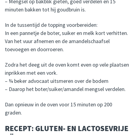
– Mengsel op bakblik gieten, goed verdelen en 15
minuten bakken tot hij goudbruin is.
In de tussentijd de topping voorbereiden:
In een pannetje de boter, suiker en melk kort verhitten.
Van het vuur afnemen en de amandelschaafsel
toevoegen en doorroeren.
Zodra het deeg uit de oven komt even op vele plaatsen
inprikken met een vork.
– ¾ beker advocaat uitsmeren over de bodem
– Daarop het boter/suiker/amandel mengsel verdelen.
Dan opnieuw in de oven voor 15 minuten op 200
graden.
RECEPT: GLUTEN- EN LACTOSEVRIJE