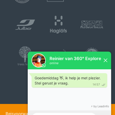
Reisvoorwaarden
|
Privacybeleid 360° Explore
|
© 2026