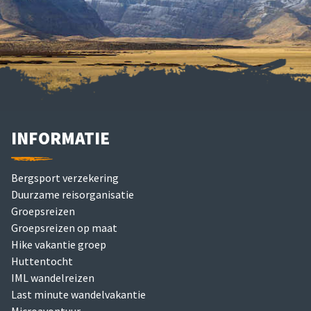
INFORMATIE
Bergsport verzekering
Duurzame reisorganisatie
Groepsreizen
Groepsreizen op maat
Hike vakantie groep
Huttentocht
IML wandelreizen
Last minute wandelvakantie
Microavontuur