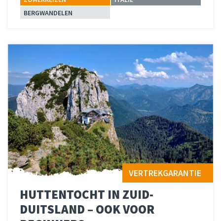
BERGWANDELEN
Lees meer
over 
VERTREKGARANTIE
HUTTENTOCHT IN ZUID-
DUITSLAND – OOK VOOR