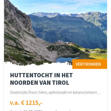
VERTROKKEN
HUTTENTOCHT IN HET
NOORDEN VAN TIROL
Oostenrijks finest: hiken, apfelstrudel en kaiserschmarrn…
v.a. € 1215,-