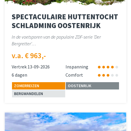
SPECTACULAIRE HUTTENTOCHT
SCHLADMING OOSTENRIJK
In de voetsporen van de populaire ZDF-serie 'Der
Bergretter'…
v.a. € 963,-
Vertrek 13-09-2026
Inspanning
6 dagen
Comfort
ZOMERREIZEN
OOSTENRIJK
BERGWANDELEN
Lees meer
over 