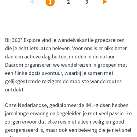
1
2
3
Vorige
Volgende
Bij 360° Explore vind je wandelvakantie groepsreizen
die je écht iets laten beleven. Voor ons is er niks beter
dan een actieve dag buiten, midden in de natuur.
Daarom organiseren we wandelreizen in groepen met
een flinke dosis avontuur, waarbij je samen met
gelijkgestemde reizigers de mooiste wandelroutes
ontdekt.
Onze Nederlandse, gediplomeerde IML-gidsen hebben
jarenlange ervaring en begeleiden je met veel passie. Ze
zorgen ervoor dat elke reis niet alleen veilig en goed
georganiseerd is, maar ook een beleving die je niet snel