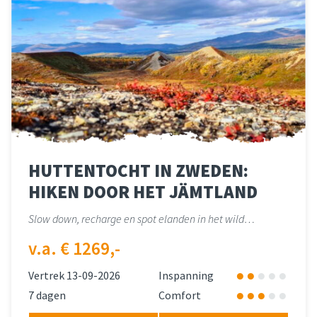
HUTTENTOCHT IN ZWEDEN:
HIKEN DOOR HET JÄMTLAND
Slow down, recharge en spot elanden in het wild…
v.a. € 1269,-
Vertrek 13-09-2026
Inspanning
7 dagen
Comfort