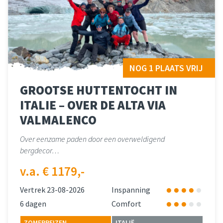
NOG 1 PLAATS VRIJ
GROOTSE HUTTENTOCHT IN
ITALIE – OVER DE ALTA VIA
VALMALENCO
Over eenzame paden door een overweldigend
bergdecor…
v.a. € 1179,-
Vertrek 23-08-2026
Inspanning
6 dagen
Comfort
ZOMERREIZEN
ITALIË