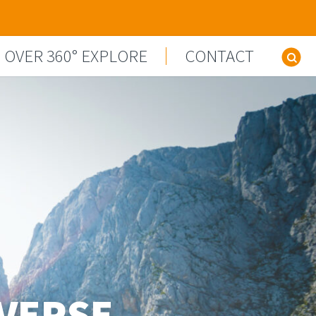
OVER 360° EXPLORE
CONTACT
Z
AVERSE