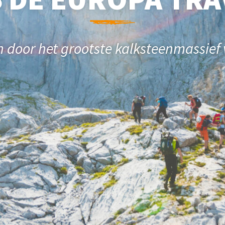
n door het grootste kalksteenmassief