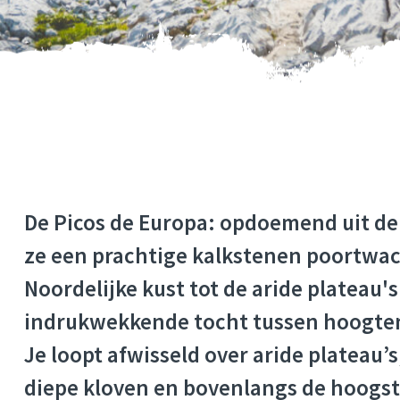
De Picos de Europa: opdoemend uit d
ze een prachtige kalkstenen poortwac
Noordelijke kust tot de aride plateau'
indrukwekkende tocht tussen hoogten
Je loopt afwisseld over aride plateau’s
diepe kloven en bovenlangs de hoogst