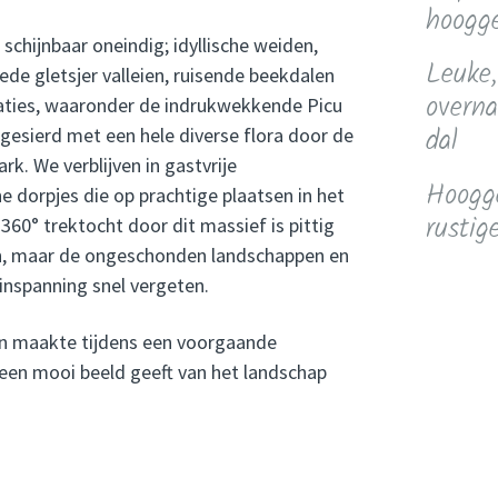
hoogg
 schijnbaar oneindig; idyllische weiden,
Leuke,
ede gletsjer valleien, ruisende beekdalen
overna
aties, waaronder de indrukwekkende Picu
dal
s gesierd met een hele diverse flora door de
rk. We verblijven in gastvrije
Hoogge
 dorpjes die op prachtige plaatsen in het
rustig
360° trektocht door dit massief is pittig
en, maar de ongeschonden landschappen en
inspanning snel vergeten.
n maakte tijdens een voorgaande
e een mooi beeld geeft van het landschap