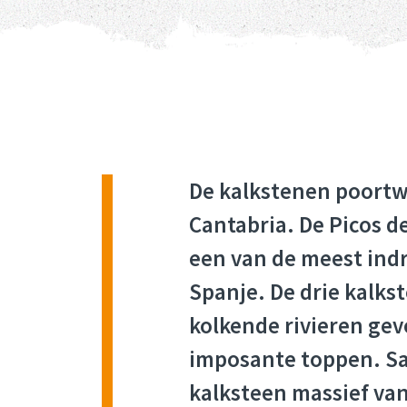
De kalkstenen poortw
Cantabria. De Picos de
een van de meest in
Spanje. De drie kalks
kolkende rivieren gev
imposante toppen. S
kalksteen massief va