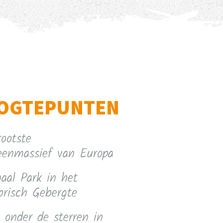
OGTEPUNTEN
ootste
teenmassief van Europa
aal Park in het
brisch Gebergte
 onder de sterren in