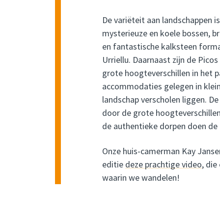
De variëteit aan landschappen is
mysterieuze en koele bossen, br
en fantastische kalksteen form
Urriellu. Daarnaast zijn de Pico
grote hoogteverschillen in het pa
accommodaties gelegen in kleine
landschap verscholen liggen. De 
door de grote hoogteverschill
de authentieke dorpen doen de 
Onze huis-camerman Kay Janse
editie
deze prachtige video
, di
waarin we wandelen!