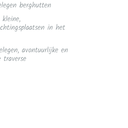
elegen berghutten
 kleine,
chtingsplaatsen in het
legen, avontuurlijke en
e traverse