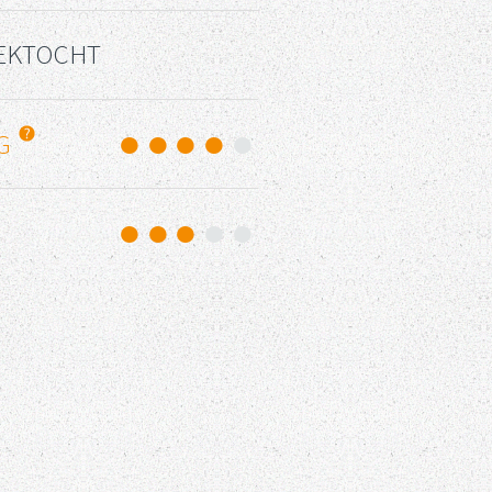
EKTOCHT
NG