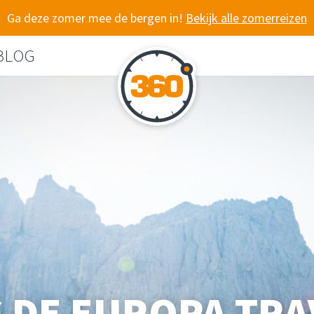
Ga deze zomer mee de bergen in!
Bekijk alle zomerreizen
BLOG
 DE EUROPA TR