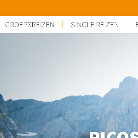
Spring naar content
GROEPSREIZEN
SINGLE REIZEN
PICOS