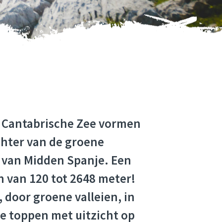
e Cantabrische Zee vormen
hter van de groene
s van Midden Spanje. Een
 van 120 tot 2648 meter!
, door groene valleien, in
e toppen met uitzicht op