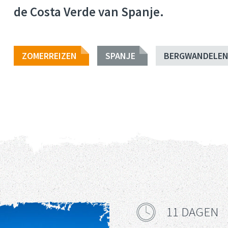
de Costa Verde van Spanje.
ZOMERREIZEN
SPANJE
BERGWANDELE
11 DAGEN
Reisduur