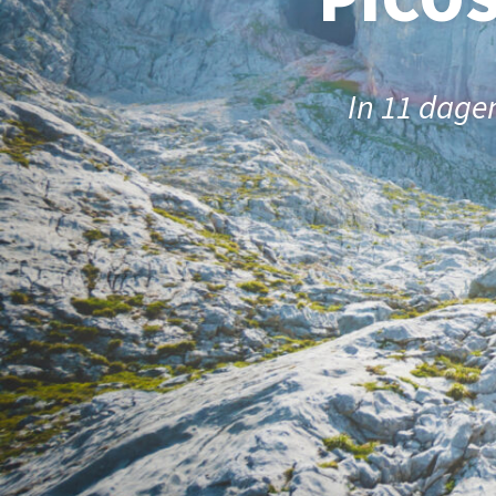
In 11 dage