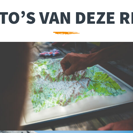
TO’S VAN DEZE R