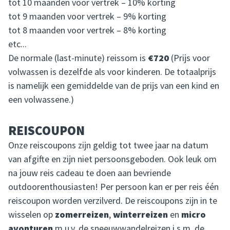
tot 10 maanden voor vertrek – 10% korting
tot 9 maanden voor vertrek – 9% korting
tot 8 maanden voor vertrek – 8% korting
etc...
De normale (last-minute) reissom is
€720
(Prijs voor
volwassen is dezelfde als voor kinderen. De totaalprijs
is namelijk een gemiddelde van de prijs van een kind en
een volwassene.)
REISCOUPON
Onze reiscoupons zijn geldig tot twee jaar na datum
van afgifte en zijn niet persoonsgeboden. Ook leuk om
na jouw reis cadeau te doen aan bevriende
outdoorenthousiasten! Per persoon kan er per reis één
reiscoupon worden verzilverd. De reiscoupons zijn in te
wisselen op
zomerreizen
,
winterreizen
en
micro
avonturen
m.u.v. de sneeuwwandelreizen i.s.m. de