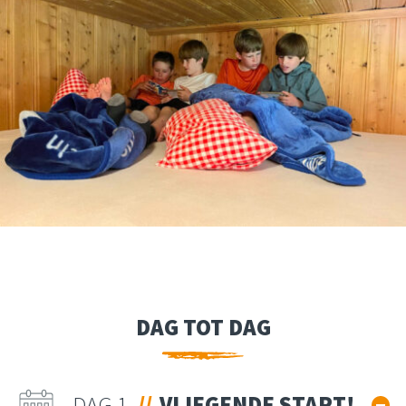
DAG TOT DAG
DAG 1
VLIEGENDE START!