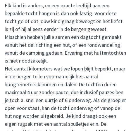
Elk kind is anders, en een exacte leeftijd aan een
bepaalde tocht hangen is dan ook lastig. Voor deze
tocht geldt dat jouw kind graag beweegt en het liefst
is zij of hij al eens eerder in de bergen geweest.
Misschien hebben jullie samen een dagtocht gemaakt
vanuit het dal richting een hut, of een rondwandeling
vanuit de camping gedaan. Ervaring met huttentochten
is niet noodzakelijk.
Het aantal kilometers wat we lopen blijft beperkt, maar
in de bergen tellen voornamelijk het aantal
hoogtemeters klimmen en dalen. De tochten duren
maximaal 4 uur zonder pauze, dus inclusief pauzes ben
je toch al snel een uurtje of 6 onderweg. Als de groep er
open voor staat, kan de tocht onderweg of vanop de
hut nog worden uitgebreid. Je kind draagt ook een
eigen rugzak met een aantal spulletjes erin. De