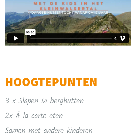
HOOGTEPUNTEN
3 x Slapen in berghutten
2x Á la carte eten
Samen met andere kinderen