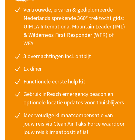
Vertrouwde, ervaren & gediplomeerde
Nederlands sprekende 360° trektocht gids:
UIMLA International Mountain Leader (IML)
& Wilderness First Responder (WFR) of
WFA
3 overnachtingen incl. ontbijt
1x diner
Functionele eerste hulp kit
Gebruik inReach emergency beacon en
optionele locatie updates voor thuisblijvers
Meervoudige klimaatcompensatie van
jouw reis via
Clean Air Taks Force
waardoor
jouw reis klimaatpositief is!