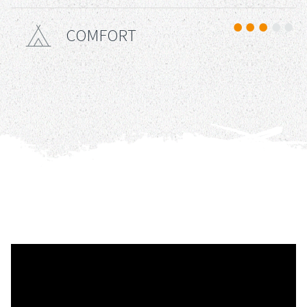
COMFORT
Comfort