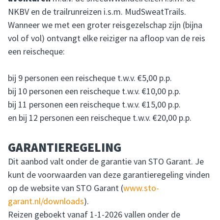
NKBV en de trailrunreizen i.s.m. MudSweatTrails.
Wanneer we met een groter reisgezelschap zijn (bijna
vol of vol) ontvangt elke reiziger na afloop van de reis
een reischeque:
bij 9 personen een reischeque t.w.v. €5,00 p.p.
bij 10 personen een reischeque t.w.v. €10,00 p.p.
bij 11 personen een reischeque t.w.v. €15,00 p.p.
en bij 12 personen een reischeque t.w.v. €20,00 p.p.
GARANTIEREGELING
Dit aanbod valt onder de garantie van STO Garant. Je
kunt de voorwaarden van deze garantieregeling vinden
op de website van STO Garant (
www.sto-
garant.nl/downloads
).
Reizen geboekt vanaf 1-1-2026 vallen onder de