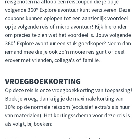
reisgenoten na afloop een reiscoupon die je op je
volgende 360º Explore avontuur kunt verzilveren. Deze
coupons kunnen oplopen tot een aanzienlijk voordeel
op je volgende reis of micro avontuur! Kijk hieronder
om precies te zien wat het voordeel is. Jouw volgende
360° Explore avontuur een stuk goedkoper? Neem dan
iemand mee die je ook zo’n mooie reis gunt of deel
erover met vrienden, collega’s of familie.
VROEGBOEKKORTING
Op deze reis is onze vroegboekkorting van toepassing!
Boek je vroeg, dan krijg je de maximale korting van
10% op de normale reissom (exclusief extra's als huur
van materialen). Het kortingsschema voor deze reis is
als volgt, bij boeken: