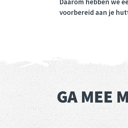
Daarom hebben we een 
voorbereid aan je hut
GA MEE 