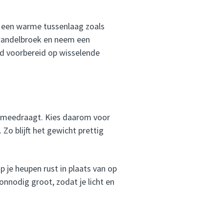
, een warme tussenlaag zoals
 wandelbroek en neem een
ed voorbereid op wisselende
e meedraagt. Kies daarom voor
o blijft het gewicht prettig
p je heupen rust in plaats van op
 onnodig groot, zodat je licht en