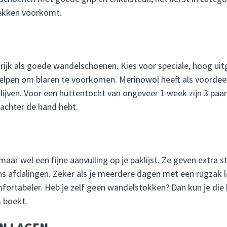
plekken voorkomt.
grijk als goede wandelschoenen. Kies voor speciale, hoog u
elpen om blaren te voorkomen. Merinowol heeft als voordeel
blijven. Voor een huttentocht van ongeveer 1 week zijn 3 paa
 achter de hand hebt.
aar wel een fijne aanvulling op je paklijst. Ze geven extra s
dens afdalingen. Zeker als je meerdere dagen met een rugza
ortabeler. Heb je zelf geen wandelstokken? Dan kun je die bi
s boekt.