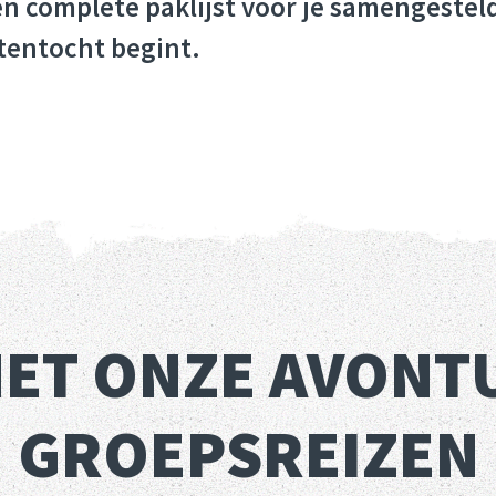
complete paklijst voor je samengesteld,
tentocht begint.
MET ONZE AVONT
GROEPSREIZEN