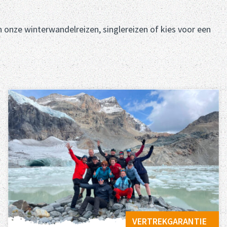
n onze winterwandelreizen, singlereizen of kies voor een
VERTREKGARANTIE