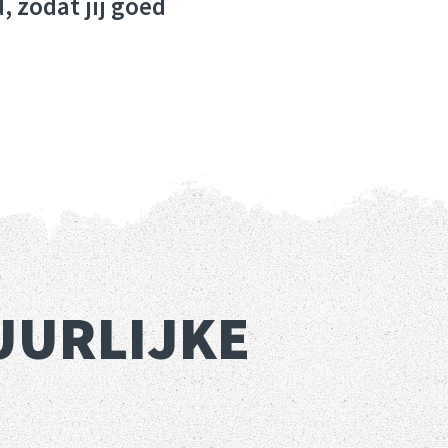
 zodat jij goed
UURLIJKE