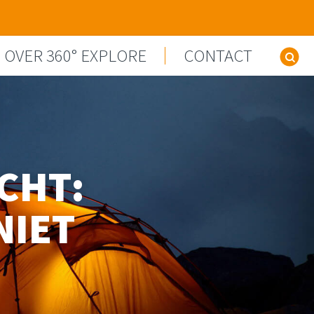
OVER 360° EXPLORE
CONTACT
Z
CHT:
NIET