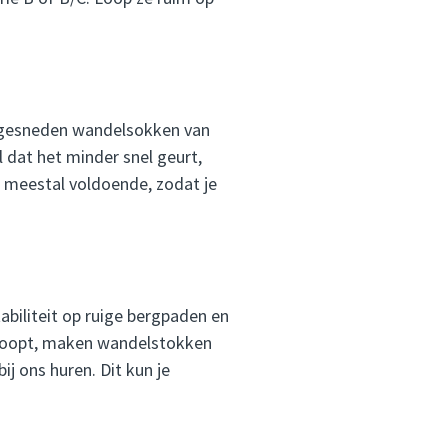
itgesneden wandelsokken van
 dat het minder snel geurt,
r meestal voldoende, zodat je
tabiliteit op ruige bergpaden en
k loopt, maken wandelstokken
j ons huren. Dit kun je