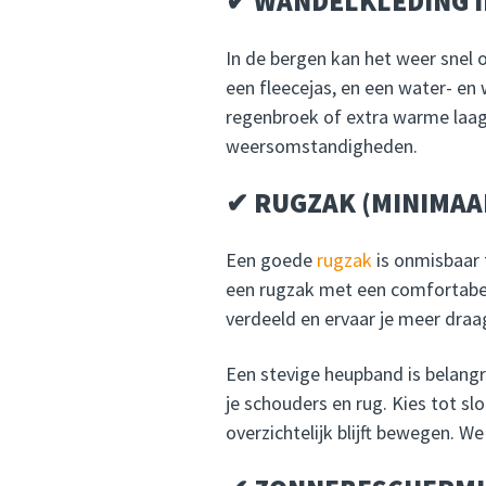
✔ WANDELKLEDING I
In de bergen kan het weer snel
een fleecejas, en een water- e
regenbroek of extra warme laag
weersomstandigheden.
✔ RUGZAK (MINIMAAL
Een goede
rugzak
is onmisbaar 
een rugzak met een comfortabel
verdeeld en ervaar je meer dr
Een stevige heupband is belangri
je schouders en rug. Kies tot slo
overzichtelijk blijft bewegen. W