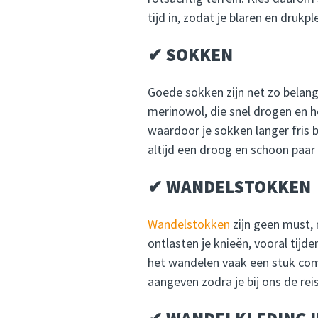
tijd in, zodat je blaren en druk
✔ SOKKEN
Goede sokken zijn net zo belan
merinowol, die snel drogen en h
waardoor je sokken langer fris 
altijd een droog en schoon paar
✔ WANDELSTOKKEN
Wandelstokken
zijn geen must, m
ontlasten je knieën, vooral tij
het wandelen vaak een stuk comf
aangeven zodra je bij ons de rei