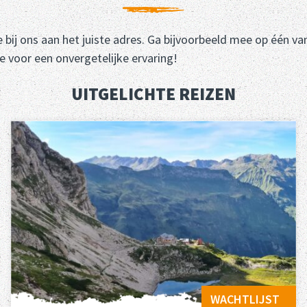
 bij ons aan het juiste adres. Ga bijvoorbeeld mee op één va
 voor een onvergetelijke ervaring!
UITGELICHTE REIZEN
WACHTLIJST