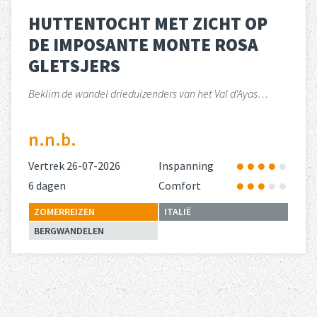
HUTTENTOCHT MET ZICHT OP
DE IMPOSANTE MONTE ROSA
GLETSJERS
Beklim de wandel drieduizenders van het Val d'Ayas…
n.n.b.
Vertrek 26-07-2026
Inspanning
6 dagen
Comfort
ZOMERREIZEN
ITALIË
BERGWANDELEN
Lees meer
over 