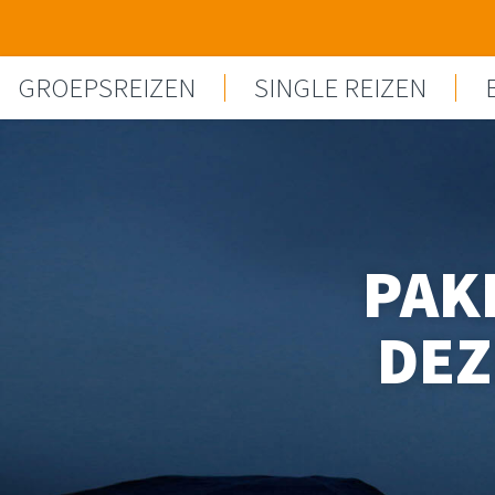
Spring naar content
GROEPSREIZEN
SINGLE REIZEN
PAK
DEZ