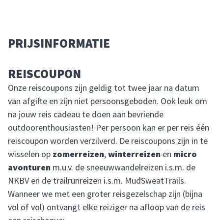
PRIJSINFORMATIE
REISCOUPON
Onze reiscoupons zijn geldig tot twee jaar na datum
van afgifte en zijn niet persoonsgeboden. Ook leuk om
na jouw reis cadeau te doen aan bevriende
outdoorenthousiasten! Per persoon kan er per reis één
reiscoupon worden verzilverd. De reiscoupons zijn in te
wisselen op
zomerreizen
,
winterreizen
en
micro
avonturen
m.u.v. de sneeuwwandelreizen i.s.m. de
NKBV en de trailrunreizen i.s.m. MudSweatTrails.
Wanneer we met een groter reisgezelschap zijn (bijna
vol of vol) ontvangt elke reiziger na afloop van de reis