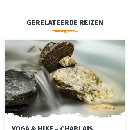
GERELATEERDE REIZEN
YOGA & HIKE – CHABLAIS