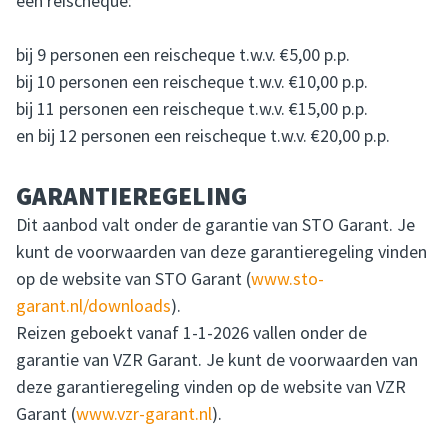
een reischeque:
bij 9 personen een reischeque t.w.v. €5,00 p.p.
bij 10 personen een reischeque t.w.v. €10,00 p.p.
bij 11 personen een reischeque t.w.v. €15,00 p.p.
en bij 12 personen een reischeque t.w.v. €20,00 p.p.
GARANTIEREGELING
Dit aanbod valt onder de garantie van STO Garant. Je
kunt de voorwaarden van deze garantieregeling vinden
op de website van STO Garant (
www.sto-
garant.nl/downloads
).
Reizen geboekt vanaf 1-1-2026 vallen onder de
garantie van VZR Garant. Je kunt de voorwaarden van
deze garantieregeling vinden op de website van VZR
Garant (
www.vzr-garant.nl
).