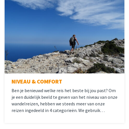
NIVEAU & COMFORT
Ben je benieuwd welke reis het beste bij jou past? Om
je een duidelijk beeld te geven van het niveau van onze
wandelreizen, hebben we steeds meer van onze
reizen ingedeeld in 4 categorieën. We gebruik…
Lees meer
over 