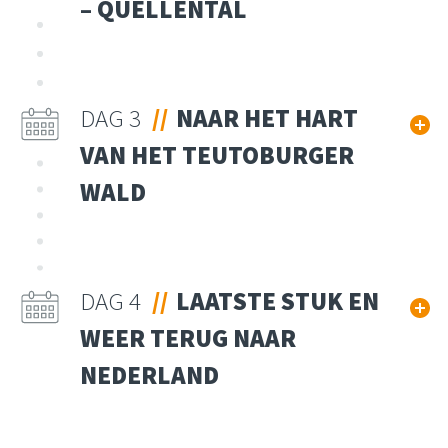
– QUELLENTAL
DAG 3
NAAR HET HART
VAN HET TEUTOBURGER
WALD
DAG 4
LAATSTE STUK EN
WEER TERUG NAAR
NEDERLAND