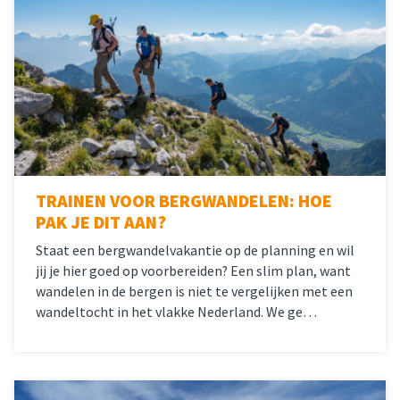
TRAINEN VOOR BERGWANDELEN: HOE
PAK JE DIT AAN?
Staat een bergwandelvakantie op de planning en wil
jij je hier goed op voorbereiden? Een slim plan, want
wandelen in de bergen is niet te vergelijken met een
wandeltocht in het vlakke Nederland. We ge…
Lees meer
over 