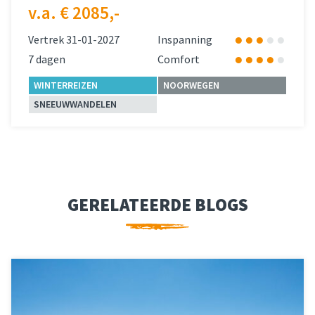
v.a. € 2085,-
Vertrek 31-01-2027
Inspanning
7 dagen
Comfort
WINTERREIZEN
NOORWEGEN
SNEEUWWANDELEN
Lees meer
over 
GERELATEERDE BLOGS