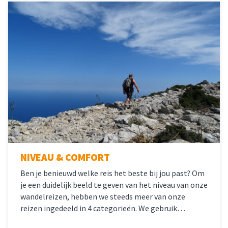
NIVEAU & COMFORT
Ben je benieuwd welke reis het beste bij jou past? Om
je een duidelijk beeld te geven van het niveau van onze
wandelreizen, hebben we steeds meer van onze
reizen ingedeeld in 4 categorieën. We gebruik…
Lees meer
over 