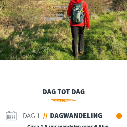
DAG TOT DAG
DAG 1
DAGWANDELING
Circa 1,5 uur wandelen over 6,5km