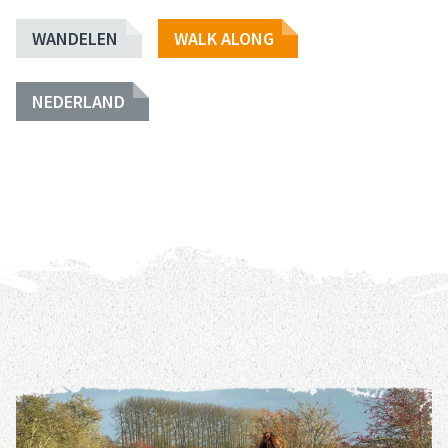
WANDELEN
WALK ALONG
NEDERLAND
REIS DETAILS