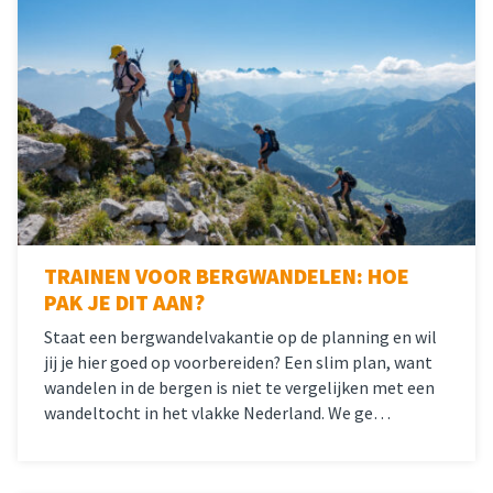
TRAINEN VOOR BERGWANDELEN: HOE
PAK JE DIT AAN?
Staat een bergwandelvakantie op de planning en wil
jij je hier goed op voorbereiden? Een slim plan, want
wandelen in de bergen is niet te vergelijken met een
wandeltocht in het vlakke Nederland. We ge…
Lees meer
over 