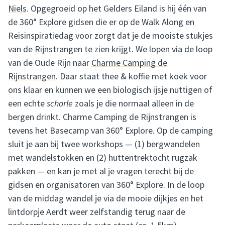
Niels
. Opgegroeid op het Gelders Eiland is hij één van
de 360° Explore gidsen die er op de Walk Along en
Reisinspiratiedag voor zorgt dat je de mooiste stukjes
van de Rijnstrangen te zien krijgt. We lopen via de loop
van de Oude Rijn naar
Charme Camping de
Rijnstrangen
. Daar staat thee & koffie met koek voor
ons klaar en kunnen we een biologisch ijsje nuttigen of
een echte
schorle
zoals je die normaal alleen in de
bergen drinkt. Charme Camping de Rijnstrangen is
tevens het Basecamp van 360° Explore. Op de camping
sluit je aan bij twee workshops — (1) bergwandelen
met wandelstokken en (2) huttentrektocht rugzak
pakken — en kan je met al je vragen terecht bij de
gidsen en organisatoren van 360° Explore. In de loop
van de middag wandel je via de mooie dijkjes en het
lintdorpje Aerdt weer zelfstandig terug naar de