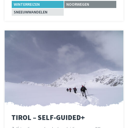
WINTERREIZEN
NOORWEGEN
SNEEUWWANDELEN
Lees meer
over 
TIROL – SELF-GUIDED+