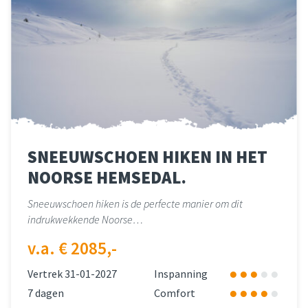
SNEEUWSCHOEN HIKEN IN HET
NOORSE HEMSEDAL.
Sneeuwschoen hiken is de perfecte manier om dit
indrukwekkende Noorse…
v.a. € 2085,-
Vertrek 31-01-2027
Inspanning
7 dagen
Comfort