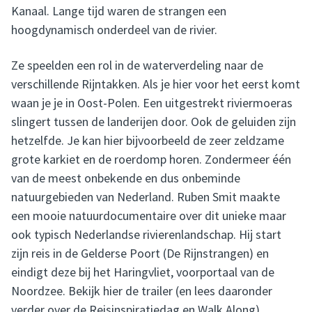
Kanaal. Lange tijd waren de strangen een
hoogdynamisch onderdeel van de rivier.
Ze speelden een rol in de waterverdeling naar de
verschillende Rijntakken. Als je hier voor het eerst komt
waan je je in Oost-Polen. Een uitgestrekt riviermoeras
slingert tussen de landerijen door. Ook de geluiden zijn
hetzelfde. Je kan hier bijvoorbeeld de zeer zeldzame
grote karkiet en de roerdomp horen. Zondermeer één
van de meest onbekende en dus onbeminde
natuurgebieden van Nederland. Ruben Smit maakte
een mooie natuurdocumentaire over dit unieke maar
ook typisch Nederlandse rivierenlandschap. Hij start
zijn reis in de Gelderse Poort (De Rijnstrangen) en
eindigt deze bij het Haringvliet, voorportaal van de
Noordzee. Bekijk hier de trailer (en lees daaronder
verder over de Reisinspiratiedag en Walk Along).