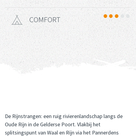
COMFORT
Comfort
De Rijnstrangen: een ruig rivierenlandschap langs de
Oude Rijn in de Gelderse Poort. Vlakbij het
splitsingspunt van Waal en Rijn via het Pannerdens