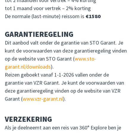
tot 2 maanden voor vertrek – 4% korting
tot 1 maand voor vertrek – 2% korting
De normale (last-minute) reissom is
€1580
GARANTIEREGELING
Dit aanbod valt onder de garantie van STO Garant. Je
kunt de voorwaarden van deze garantieregeling vinden
op de website van STO Garant (
www.sto-
garant.nl/downloads
).
Reizen geboekt vanaf 1-1-2026 vallen onder de
garantie van VZR Garant. Je kunt de voorwaarden van
deze garantieregeling vinden op de website van VZR
Garant (
www.vzr-garant.nl
).
VERZEKERING
Als je deelneemt aan een reis van 360° Explore ben je