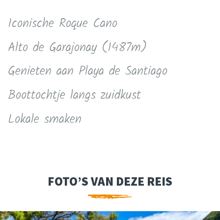
Iconische Roque Cano
Alto de Garajonay (1487m)
Genieten aan Playa de Santiago
Boottochtje langs zuidkust
Lokale smaken
FOTO’S VAN DEZE REIS