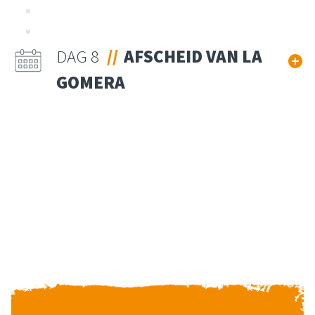
DAG 8
AFSCHEID VAN LA
GOMERA