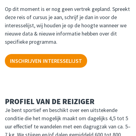
Op dit moment is er nog geen vertrek gepland. Spreekt
deze reis of cursus je aan, schrijf je dan in voor de
interesselijst, wij houden je op de hoogte wanneer we
nieuwe data & nieuwe informatie hebben over dit
specifieke programma.
INSCHRIJVEN INTERESSELIJST
PROFIEL VAN DE REIZIGER
Je bent sportief en beschikt over een uitstekende
conditie die het mogelijk maakt om dagelijks 4,5 tot 5
uur effectief te wandelen met een dagrugzak van ca. 5–
7 kg. We stijgen en/of dalen gemiddeld 600 tot 800