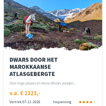
DWARS DOOR HET
MAROKKAANSE
ATLASGEBERGTE
Over hoge passen en kleine Berber paadjes…
v.a. € 1323,-
Vertrek 07-11-2026
Inspanning