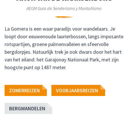
AEGM Guia de Senderismo y Montañismo
La Gomera is een waar paradijs voor wandelaars. Je
loopt door eeuwenoude laurierbossen, langs imposante
rotspartijen, groene palmenvalleien en sfeervolle
bergdorpjes. Natuurlijk trek je ook dwars door het hart
van het eiland: het Garajonay Nationaal Park, met zijn
hoogste punt op 1487 meter.
ZOMERREIZEN
VOORJAARSREIZEN
BERGWANDELEN