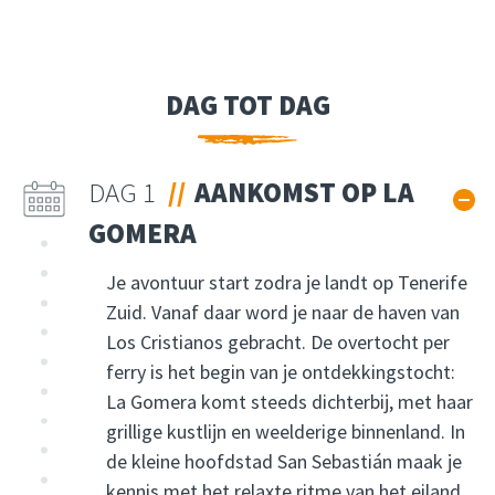
DAG TOT DAG
DAG 1
AANKOMST OP LA
GOMERA
Je avontuur start zodra je landt op Tenerife
Zuid. Vanaf daar word je naar de haven van
Los Cristianos gebracht. De overtocht per
ferry is het begin van je ontdekkingstocht:
La Gomera komt steeds dichterbij, met haar
grillige kustlijn en weelderige binnenland. In
de kleine hoofdstad San Sebastián maak je
kennis met het relaxte ritme van het eiland.