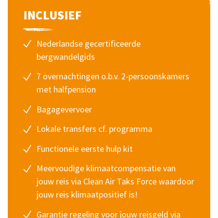
INCLUSIEF
Nederlandse gecertificeerde
bergwandelgids
7 overnachtingen o.b.v. 2-persoonskamers
met halfpension
Bagagevervoer
Lokale transfers cf. programma
Functionele eerste hulp kit
Meervoudige klimaatcompensatie van
jouw reis via
Clean Air Taks Force
waardoor
jouw reis klimaatpositief is!
Garantie regeling voor jouw reisgeld via