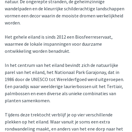
natuur. De ongerepte stranden, de geheimzinnige 
wandelpaden en de kleurrijke schilderachtige landschappen 
vormen een decor waarin de mooiste dromen werkelijkheid 
worden.
Het gehele eiland is sinds 2012 een Biosfeerreservaat, 
waarmee de lokale inspanningen voor duurzame 
ontwikkeling worden benadrukt.
In het centrum van het eiland bevindt zich de natuurlijke 
parel van het eiland, het Nationaal Park Garajonay, dat in 
1986 door de UNESCO tot Werelderfgoed werd uitgeroepen. 
Een paradijs waar weelderige laurierbossen uit het Tertiair, 
palmbossen en even diverse als unieke combinaties van 
planten samenkomen.
Tijdens deze trektocht verblijf je op vier verschillende 
plekken op het eiland. Waar vanuit je soms een extra 
rondwandeling maakt, en anders van het ene dorp naar het 