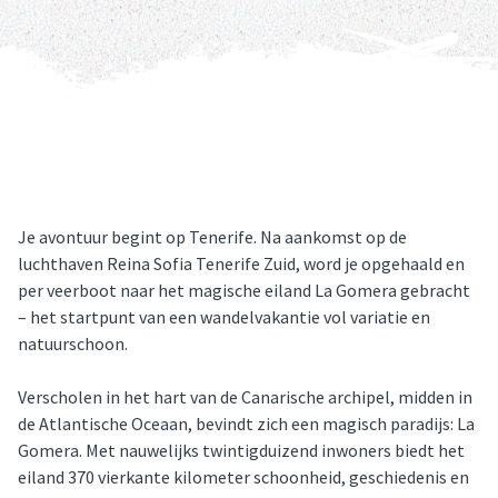
Je avontuur begint op Tenerife. Na aankomst op de 
luchthaven Reina Sofia Tenerife Zuid, word je opgehaald en 
per veerboot naar het magische eiland La Gomera gebracht 
– het startpunt van een wandelvakantie vol variatie en 
natuurschoon.
Verscholen in het hart van de Canarische archipel, midden in 
de Atlantische Oceaan, bevindt zich een magisch paradijs: La 
Gomera. Met nauwelijks twintigduizend inwoners biedt het 
eiland 370 vierkante kilometer schoonheid, geschiedenis en 