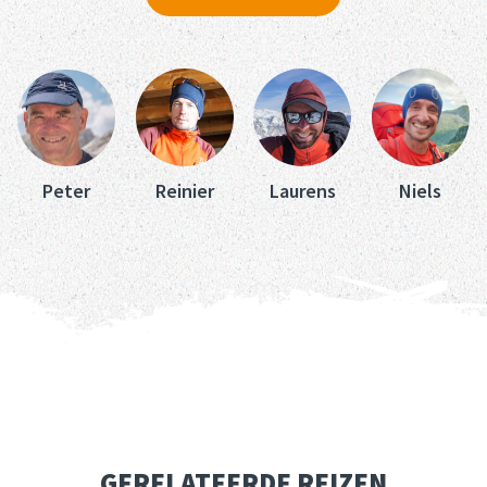
Peter
Reinier
Laurens
Niels
GERELATEERDE REIZEN