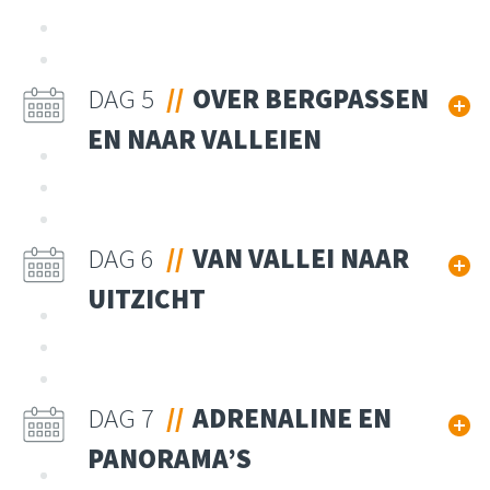
DAG 5
OVER BERGPASSEN
EN NAAR VALLEIEN
DAG 6
VAN VALLEI NAAR
UITZICHT
DAG 7
ADRENALINE EN
PANORAMA’S