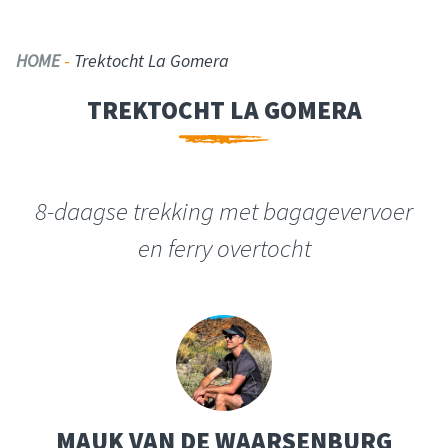
HOME
-
Trektocht La Gomera
TREKTOCHT LA GOMERA
8-daagse trekking met bagagevervoer
en ferry overtocht
MAUK VAN DE WAARSENBURG