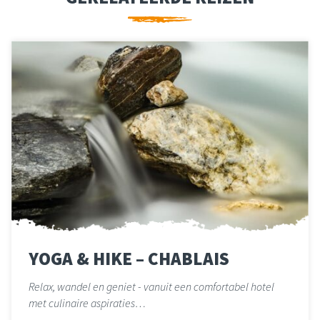
YOGA & HIKE – CHABLAIS
Relax, wandel en geniet - vanuit een comfortabel hotel
met culinaire aspiraties…