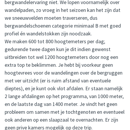
bergwandelervaring niet. We lopen voornamelijk over
wandelpaden, zo vroeg in het seizoen kan het zijn dat
we sneeuwvelden moeten traverseren, dus
bergwandelschoenen categorie minimaal B met goed
profiel én wandelstokken zijn noodzaak.
We maken 600 tot 800 hoogtemeters per dag;
gedurende twee dagen kun je dit indien gewenst
uitbreiden tot wel 1200 hoogtemeters door nog een
extra top te beklimmen. Je hebt bij voorkeur geen
hoogtevrees voor de wandelingen over de bergruggen
met ver uitzicht (er is ruim afstand van eventuele
dieptes), en je kunt ook vlot afdalen. Er staan namelijk
2 lange afdalingen op het programma, van 1000 meter,
en de laatste dag van 1400 meter. Je vindt het geen
probleem om samen met je tochtgenoten en eventueel
ook anderen op een slaapzaal te overnachten. Er zijn
geen prive kamers mogelijk op deze trip.