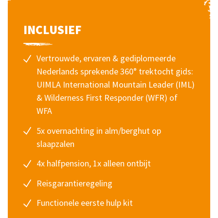
INCLUSIEF
Vertrouwde, ervaren & gediplomeerde
Nederlands sprekende 360° trektocht gids:
UIMLA International Mountain Leader (IML)
& Wilderness First Responder (WFR) of
WFA
5x overnachting in alm/berghut op
slaapzalen
4x halfpension, 1x alleen ontbijt
Reisgarantieregeling
Functionele eerste hulp kit