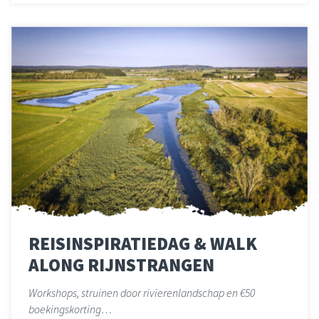
REISINSPIRATIEDAG & WALK
ALONG RIJNSTRANGEN
Workshops, struinen door rivierenlandschap en €50
boekingskorting…