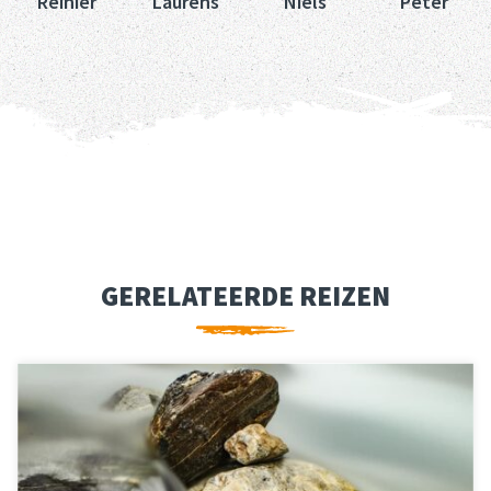
Peter
Reinier
Laurens
Niels
GERELATEERDE REIZEN