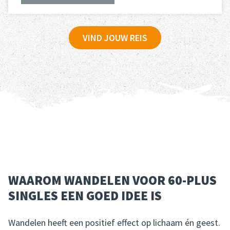
Lees meer
over 
VIND JOUW REIS
WAAROM WANDELEN VOOR 60-PLUS
SINGLES EEN GOED IDEE IS
Wandelen heeft een positief effect op lichaam én geest.