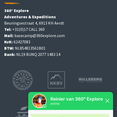
360° Explore
Adventures & Expeditions
Beuningsestraat 4, 6913 KH Aerdt
Tel:
+31(0)17 CALL 360
Mail:
basecamp@360explore.com
KvK:
62427083
BTW:
NL854813561B01
Bank:
NL19 BUNQ 2077 1483 14