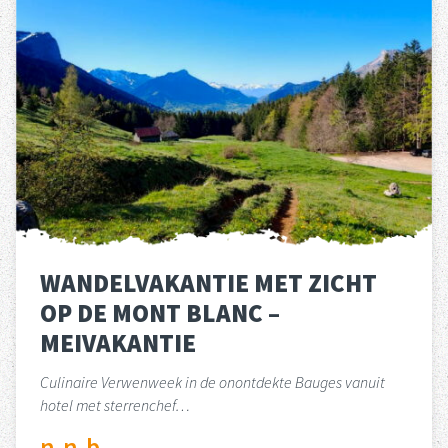
WANDELVAKANTIE MET ZICHT
OP DE MONT BLANC –
MEIVAKANTIE
Culinaire Verwenweek in de onontdekte Bauges vanuit
hotel met sterrenchef…
n.n.b.