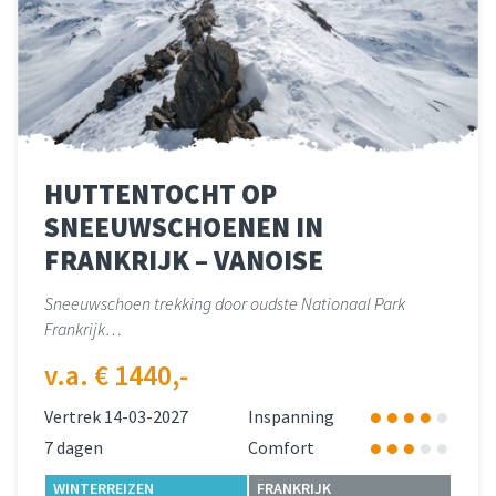
HUTTENTOCHT OP
SNEEUWSCHOENEN IN
FRANKRIJK – VANOISE
Sneeuwschoen trekking door oudste Nationaal Park
Frankrijk…
v.a. € 1440,-
Vertrek 14-03-2027
Inspanning
7 dagen
Comfort
WINTERREIZEN
FRANKRIJK