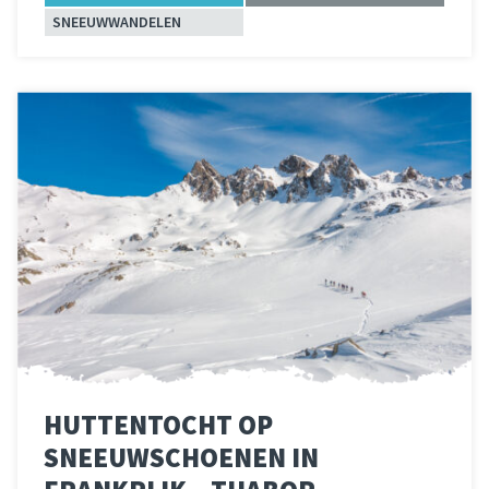
SNEEUWWANDELEN
Lees meer
over 
HUTTENTOCHT OP
SNEEUWSCHOENEN IN