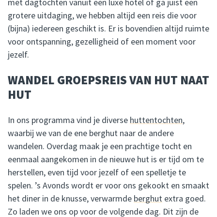
met dagtochten vanuit een luxe hotel of ga juist een
grotere uitdaging, we hebben altijd een reis die voor
(bijna) iedereen geschikt is. Er is bovendien altijd ruimte
voor ontspanning, gezelligheid of een moment voor
jezelf.
WANDEL GROEPSREIS VAN HUT NAAT
HUT
In ons programma vind je diverse
huttentochten
,
waarbij we van de ene berghut naar de andere
wandelen. Overdag maak je een prachtige tocht en
eenmaal aangekomen in de nieuwe hut is er tijd om te
herstellen, even tijd voor jezelf of een spelletje te
spelen. ’s Avonds wordt er voor ons gekookt en smaakt
het diner in de knusse, verwarmde
berghut
extra goed.
Zo laden we ons op voor de volgende dag. Dit zijn de