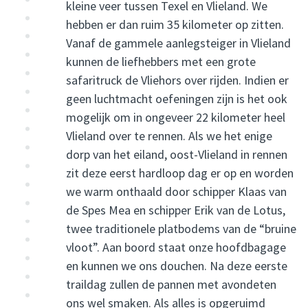
kleine veer tussen Texel en Vlieland. We
hebben er dan ruim 35 kilometer op zitten.
Vanaf de gammele aanlegsteiger in Vlieland
kunnen de liefhebbers met een grote
safaritruck de Vliehors over rijden. Indien er
geen luchtmacht oefeningen zijn is het ook
mogelijk om in ongeveer 22 kilometer heel
Vlieland over te rennen. Als we het enige
dorp van het eiland, oost-Vlieland in rennen
zit deze eerst hardloop dag er op en worden
we warm onthaald door schipper Klaas van
de Spes Mea en schipper Erik van de Lotus,
twee traditionele platbodems van de “bruine
vloot”. Aan boord staat onze hoofdbagage
en kunnen we ons douchen. Na deze eerste
traildag zullen de pannen met avondeten
ons wel smaken. Als alles is opgeruimd