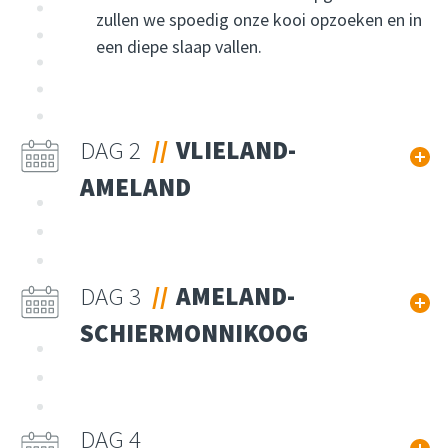
zullen we spoedig onze kooi opzoeken en in
een diepe slaap vallen.
DAG 2
VLIELAND-
AMELAND
DAG 3
AMELAND-
SCHIERMONNIKOOG
DAG 4