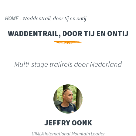
HOME
-
Waddentrail, door tij en ontij
WADDENTRAIL, DOOR TIJ EN ONTIJ
Multi-stage trailreis door Nederland
JEFFRY OONK
UIMLA International Mountain Leader