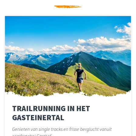
TRAILRUNNING IN HET
GASTEINERTAL
Genieten van single tracks en frisse berglucht vanuit