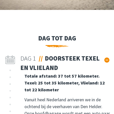
DAG TOT DAG
DAG 1
DOORSTEEK TEXEL
EN VLIELAND
Totale afstand: 37 tot 57 kilometer.
Texel: 25 tot 35 kilometer, Vlieland: 12
tot 22 kilometer
Vanuit heel Nederland arriveren we in de
ochtend bij de veerhaven van Den Helder.
Onze hoofdbagage wordt met een auto naar