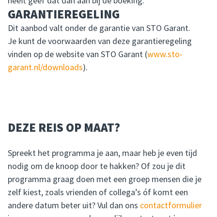
heeft geef dat dan aan bij de boeking.
GARANTIEREGELING
Dit aanbod valt onder de garantie van STO Garant.
Je kunt de voorwaarden van deze garantieregeling
vinden op de website van STO Garant (
www.sto-
garant.nl/downloads
).
DEZE REIS OP MAAT?
Spreekt het programma je aan, maar heb je even tijd
nodig om de knoop door te hakken? Of zou je dit
programma graag doen met een groep mensen die je
zelf kiest, zoals vrienden of collega’s óf komt een
andere datum beter uit? Vul dan ons
contactformulier