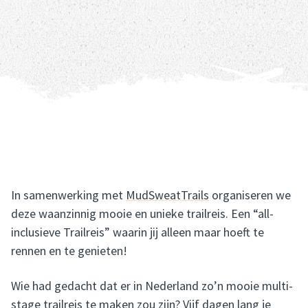
In samenwerking met
MudSweatTrails
organiseren we
deze waanzinnig mooie en unieke trailreis. Een “all-
inclusieve Trailreis” waarin jij alleen maar hoeft te
rennen en te genieten!
Wie had gedacht dat er in Nederland zo’n mooie multi-
stage trailreis te maken zou zijn? Vijf dagen lang je