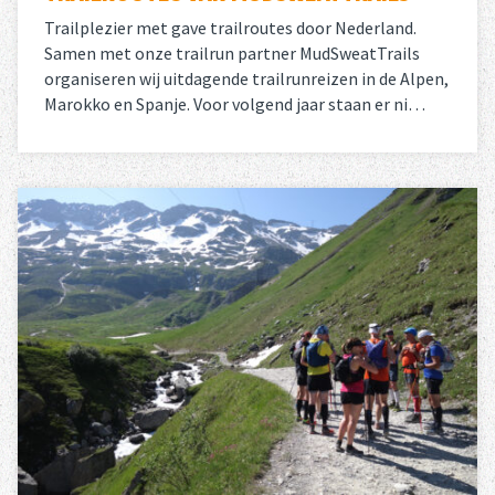
Trailplezier met gave trailroutes door Nederland.
Samen met onze trailrun partner MudSweatTrails
organiseren wij uitdagende trailrunreizen in de Alpen,
Marokko en Spanje. Voor volgend jaar staan er ni…
Lees meer
over 