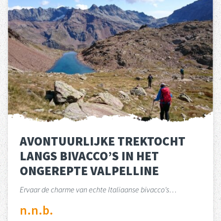
AVONTUURLIJKE TREKTOCHT
LANGS BIVACCO’S IN HET
ONGEREPTE VALPELLINE
Ervaar de charme van echte Italiaanse bivacco's…
n.n.b.