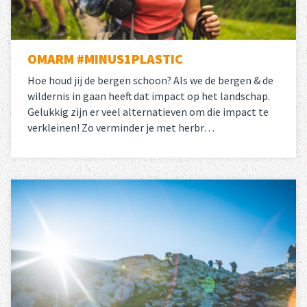
OMARM #MINUS1PLASTIC
Hoe houd jij de bergen schoon? Als we de bergen & de
wildernis in gaan heeft dat impact op het landschap.
Gelukkig zijn er veel alternatieven om die impact te
verkleinen! Zo verminder je met herbr…
Lees meer
over