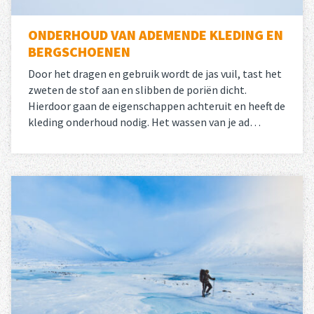
ONDERHOUD VAN ADEMENDE KLEDING EN
BERGSCHOENEN
Door het dragen en gebruik wordt de jas vuil, tast het
zweten de stof aan en slibben de poriën dicht.
Hierdoor gaan de eigenschappen achteruit en heeft de
kleding onderhoud nodig. Het wassen van je ad…
Lees meer
over