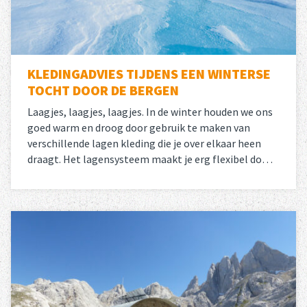
KLEDINGADVIES TIJDENS EEN WINTERSE
TOCHT DOOR DE BERGEN
Laagjes, laagjes, laagjes. In de winter houden we ons
goed warm en droog door gebruik te maken van
verschillende lagen kleding die je over elkaar heen
draagt. Het lagensysteem maakt je erg flexibel do…
Lees meer
over 