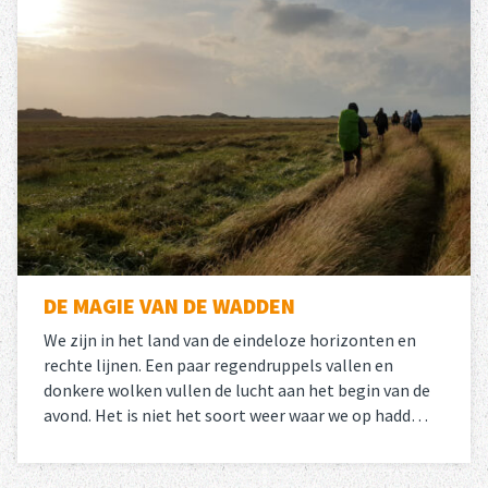
DE MAGIE VAN DE WADDEN
We zijn in het land van de eindeloze horizonten en
rechte lijnen. Een paar regendruppels vallen en
donkere wolken vullen de lucht aan het begin van de
avond. Het is niet het soort weer waar we op hadd…
Lees meer
over