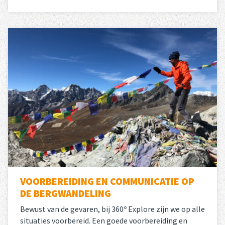
Lees meer
over 
VOORBEREIDING EN COMMUNICATIE OP
DE BERGWANDELING
Bewust van de gevaren, bij 360º Explore zijn we op alle
situaties voorbereid. Een goede voorbereiding en