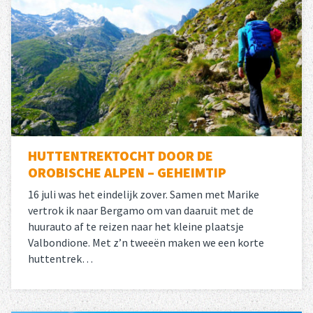
HUTTENTREKTOCHT DOOR DE
OROBISCHE ALPEN – GEHEIMTIP
16 juli was het eindelijk zover. Samen met Marike
vertrok ik naar Bergamo om van daaruit met de
huurauto af te reizen naar het kleine plaatsje
Valbondione. Met z’n tweeën maken we een korte
huttentrek…
Lees meer
over 