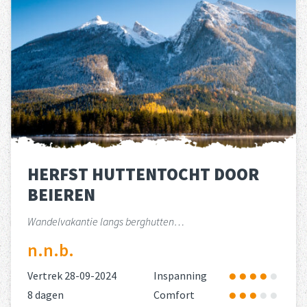
HERFST HUTTENTOCHT DOOR
BEIEREN
Wandelvakantie langs berghutten…
n.n.b.
Vertrek 28-09-2024
Inspanning
8 dagen
Comfort