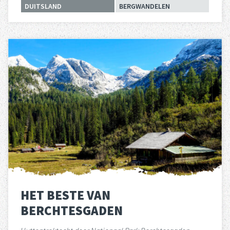
DUITSLAND
BERGWANDELEN
Lees meer
over 
HET BESTE VAN
BERCHTESGADEN