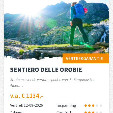
VERTREKGARANTIE
SENTIERO DELLE OROBIE
Struinen over de verlaten paden van de Bergamasker
Alpen…
v.a. € 1134,-
Vertrek 12-09-2026
Inspanning
7 dagen
Comfort