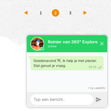
1
2
3
Vorige
Volgende