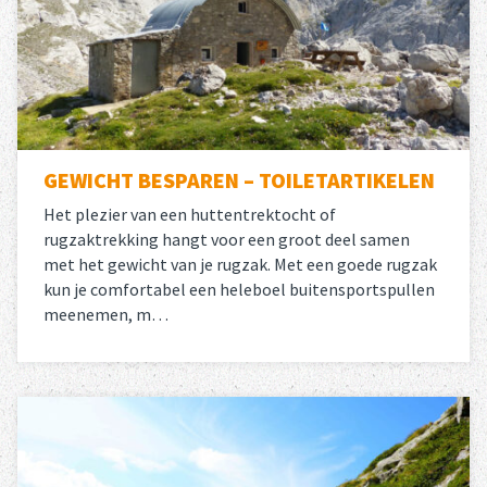
GEWICHT BESPAREN – TOILETARTIKELEN
Het plezier van een huttentrektocht of
rugzaktrekking hangt voor een groot deel samen
met het gewicht van je rugzak. Met een goede rugzak
kun je comfortabel een heleboel buitensportspullen
meenemen, m…
Lees meer
over 