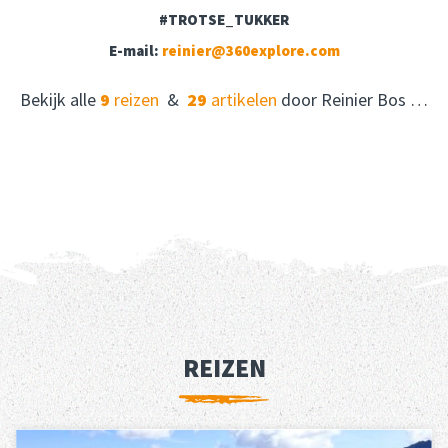
#TROTSE_TUKKER
E-mail:
reinier@360explore.com
Bekijk alle
9
reizen
&
29
artikelen
door Reinier Bos …
REIZEN