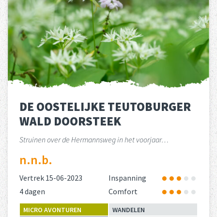
DE OOSTELIJKE TEUTOBURGER
WALD DOORSTEEK
Struinen over de Hermannsweg in het voorjaar…
n.n.b.
Vertrek 15-06-2023
Inspanning
4 dagen
Comfort
MICRO AVONTUREN
WANDELEN