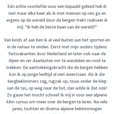
Eén echte voorliefde voor een bepaald gebied heb ik
niet maar elke keer als ik met mensen op reis ga en
ergens op de wereld door de bergen trekt realiseer ik
mij: “Ik heb de beste baan van de wereld!”
Van kinds af aan ben ik al veel buiten aan het sporten en
in de natuur te vinden. Eerst met mijn ouders tijdens
fietsvakanties door Nederland en later ook naar de
Alpen en ver daarbuiten om te wandelen en rond te
trekken. De aantrekkingskracht die de bergen hebben
kon ik op jonge leeftijd al niet weerstaan. Als ik die
bergbeklimmers zag, rugzak op, touw onder de klep
van de tas, op weg naar de hut, dan wilde ik dat ook!
Zo gauw het mocht schreef ik mij in voor een alpiene
klim cursus om meer over de bergen te leren. Na vele
jaren, tochten en diverse alpiene beklimmingen